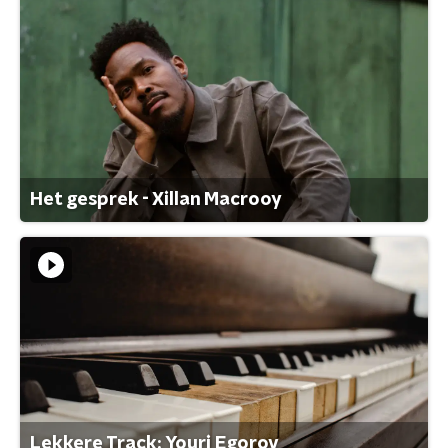
Het gesprek - Xillan Macrooy
Lekkere Track: Youri Egorov