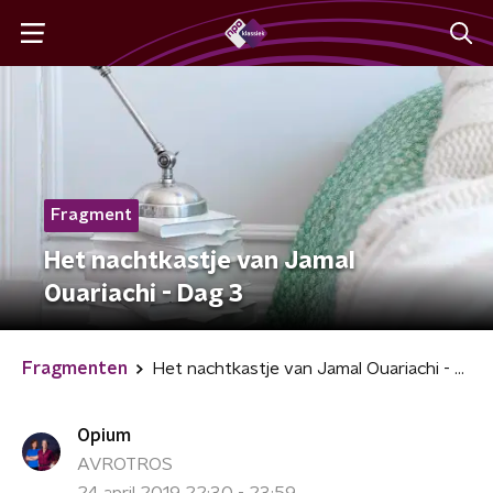
Fragment
Het nachtkastje van Jamal
Ouariachi - Dag 3
Fragmenten
Het nachtkastje van Jamal Ouariachi - Dag 3
Opium
AVROTROS