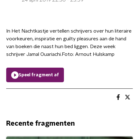
24 april 2019 22:30 - 23:59
In Het Nachtkastje vertellen schrijvers over hun literaire
voorkeuren, inspiratie en guilty pleasures aan de hand
van boeken die naast hun bed liggen. Deze week
schrijver Jamal Ouariachi.Foto: Arnout Hulskamp
Speel fragment af
Recente fragmenten