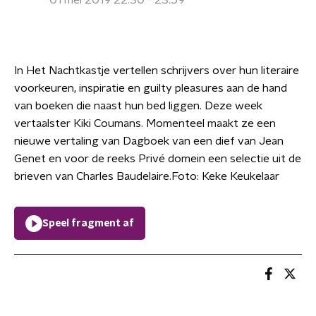
01 mei 2019 22:30 - 23:59
In Het Nachtkastje vertellen schrijvers over hun literaire
voorkeuren, inspiratie en guilty pleasures aan de hand
van boeken die naast hun bed liggen. Deze week
vertaalster Kiki Coumans. Momenteel maakt ze een
nieuwe vertaling van Dagboek van een dief van Jean
Genet en voor de reeks Privé domein een selectie uit de
brieven van Charles Baudelaire.Foto: Keke Keukelaar
Speel fragment af