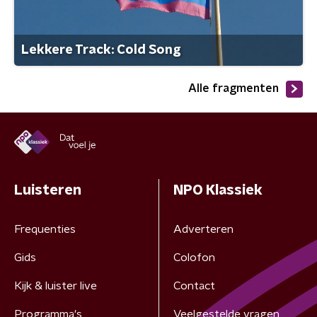
Lekkere Track: Cold Song
Alle fragmenten
Luisteren
NPO Klassiek
Frequenties
Adverteren
Gids
Colofon
Kijk & luister live
Contact
Programma's
Veelgestelde vragen