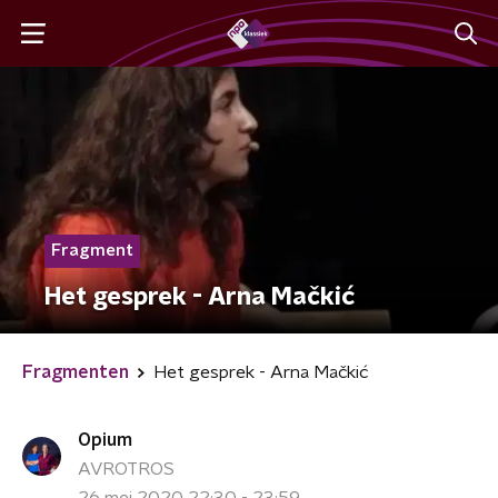
Fragment
Het gesprek - Arna Mačkić
Fragmenten
Het gesprek - Arna Mačkić
Opium
AVROTROS