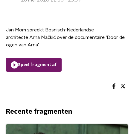
26 mei 2020 22:30 - 23:59
Jan Mom spreekt Bosnisch-Nederlandse
architecte Arna Mačkić over de documentaire 'Door de
ogen van Arna'.
Speel fragment af
Recente fragmenten