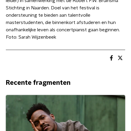
leider) in samenwerking met de Robert F.W. Bruinsma
Stichting in Naarden. Doel van het festival is
ondersteuning te bieden aan talentvolle
masterstudenten, die binnenkort afstuderen en hun
onafhankelijke leven als concertpianist gaan beginnen.
Foto: Sarah Wijzenbeek
Recente fragmenten