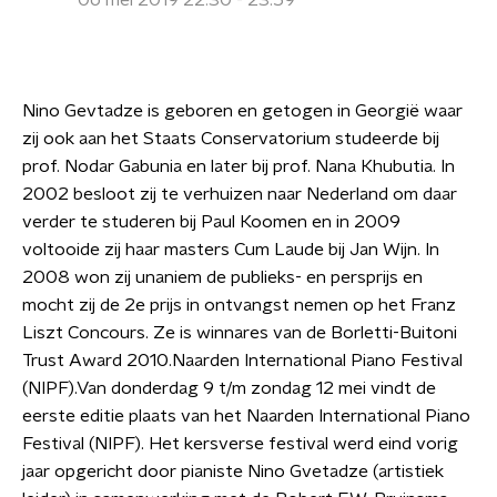
06 mei 2019 22:30 - 23:59
Nino Gevtadze is geboren en getogen in Georgië waar
zij ook aan het Staats Conservatorium studeerde bij
prof. Nodar Gabunia en later bij prof. Nana Khubutia. In
2002 besloot zij te verhuizen naar Nederland om daar
verder te studeren bij Paul Koomen en in 2009
voltooide zij haar masters Cum Laude bij Jan Wijn. In
2008 won zij unaniem de publieks- en persprijs en
mocht zij de 2e prijs in ontvangst nemen op het Franz
Liszt Concours. Ze is winnares van de Borletti-Buitoni
Trust Award 2010.Naarden International Piano Festival
(NIPF).Van donderdag 9 t/m zondag 12 mei vindt de
eerste editie plaats van het Naarden International Piano
Festival (NIPF). Het kersverse festival werd eind vorig
jaar opgericht door pianiste Nino Gvetadze (artistiek