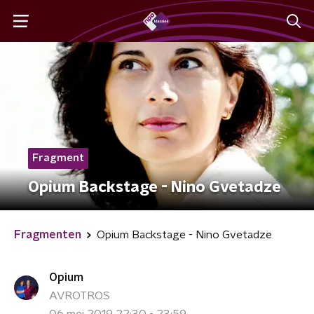
Fragment
Opium Backstage - Nino Gvetadze
Fragmenten
Opium Backstage - Nino Gvetadze
Opium
AVROTROS