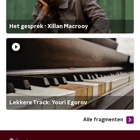
Het gesprek - Xillan Macrooy
Lekkere Track: Youri Egorov
Alle fragmenten