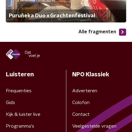
Puruñeka Duo x Grachtenfestival
Alle fragmenten
Luisteren
NPO Klassiek
Frequenties
Adverteren
Gids
Colofon
Kijk & luister live
Contact
Programma's
Veelgestelde vragen