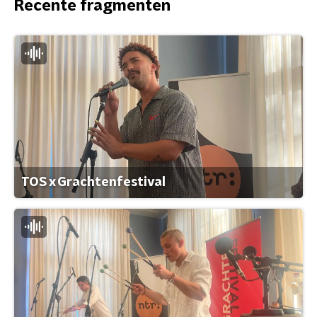
Recente fragmenten
TOS x Grachtenfestival