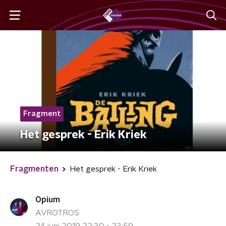
Fragment
Het gesprek - Erik Kriek
Fragmenten
Het gesprek - Erik Kriek
Opium
AVROTROS