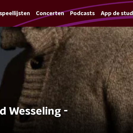
speellijsten
Concerten
Podcasts
App de stud
d Wesseling -