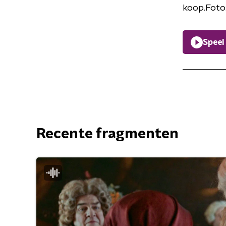
koop.Foto
Speel
Recente fragmenten