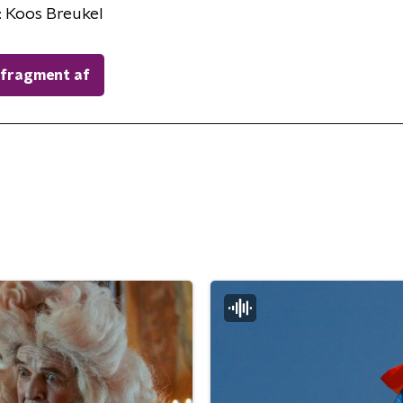
: Koos Breukel
 fragment af