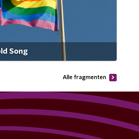
old Song
Alle fragmenten