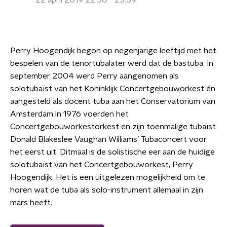
22 april 2019 22:30 - 23:59
Perry Hoogendijk begon op negenjarige leeftijd met het
bespelen van de tenortubalater werd dat de bastuba. In
september 2004 werd Perry aangenomen als
solotubaïst van het Koninklijk Concertgebouworkest én
aangesteld als docent tuba aan het Conservatorium van
Amsterdam.In 1976 voerden het
Concertgebouworkestorkest en zijn toenmalige tubaïst
Donald Blakeslee Vaughan Williams’ Tubaconcert voor
het eerst uit. Ditmaal is de solistische eer aan de huidige
solotubaïst van het Concertgebouworkest, Perry
Hoogendijk. Het is een uitgelezen mogelijkheid om te
horen wat de tuba als solo-instrument allemaal in zijn
mars heeft.