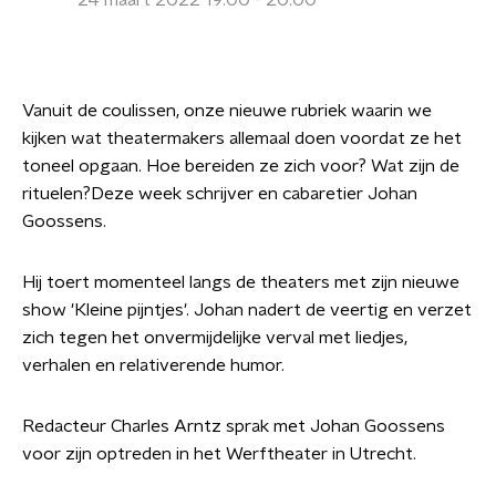
24 maart 2022 19:00 - 20:00
Vanuit de coulissen, onze nieuwe rubriek waarin we
kijken wat theatermakers allemaal doen voordat ze het
toneel opgaan. Hoe bereiden ze zich voor? Wat zijn de
rituelen?Deze week schrijver en cabaretier Johan
Goossens.
Hij toert momenteel langs de theaters met zijn nieuwe
show 'Kleine pijntjes'. Johan nadert de veertig en verzet
zich tegen het onvermijdelijke verval met liedjes,
verhalen en relativerende humor.
Redacteur Charles Arntz sprak met Johan Goossens
voor zijn optreden in het Werftheater in Utrecht.