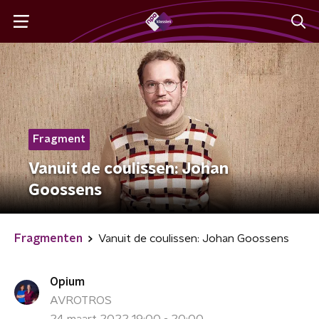
Fragment
Vanuit de coulissen: Johan
Goossens
Fragmenten
Vanuit de coulissen: Johan Goossens
Opium
AVROTROS