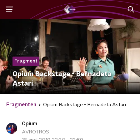
Fragment
Opium Backstage - Bernadeta
Astari
Fragmenten
Opium Backstage - Bernadeta Astari
Opium
AVROTROS