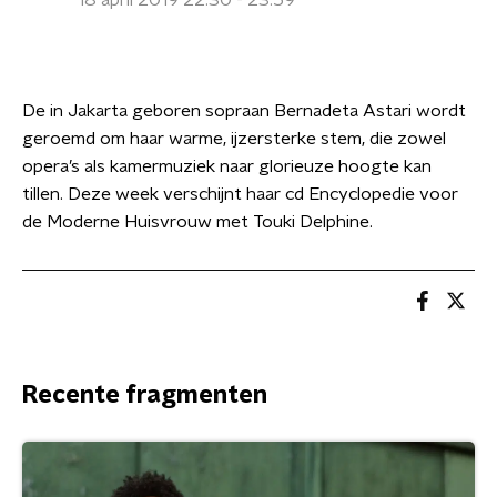
18 april 2019 22:30 - 23:59
De in Jakarta geboren sopraan Bernadeta Astari wordt
geroemd om haar warme, ijzersterke stem, die zowel
opera’s als kamermuziek naar glorieuze hoogte kan
tillen. Deze week verschijnt haar cd Encyclopedie voor
de Moderne Huisvrouw met Touki Delphine.
Recente fragmenten