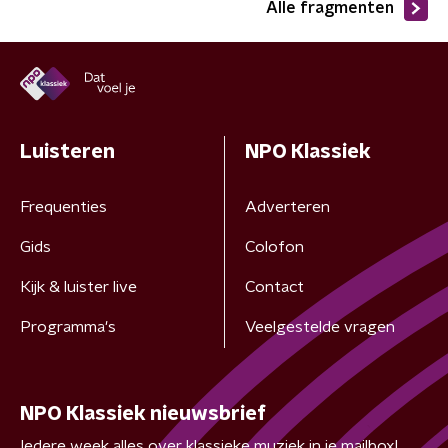
Alle fragmenten
Luisteren
NPO Klassiek
Frequenties
Adverteren
Gids
Colofon
Kijk & luister live
Contact
Programma's
Veelgestelde vragen
NPO Klassiek nieuwsbrief
Iedere week alles over klassieke muziek in je mailbox!