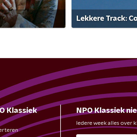
Lekkere Track: C
O Klassiek
NPO Klassiek ni
Iedere week alles over kl
erteren