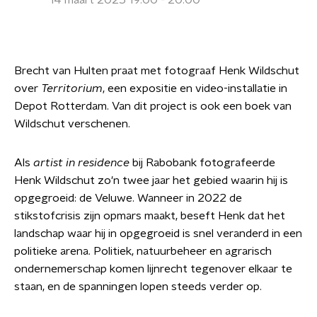
14 maart 2025 19:00 - 20:00
Brecht van Hulten praat met fotograaf Henk Wildschut
over
Territorium
, een expositie en video-installatie in
Depot Rotterdam. Van dit project is ook een boek van
Wildschut verschenen.
Als
artist in residence
bij
Rabobank fotografeerde
Henk Wildschut zo'n twee jaar het gebied waarin hij is
opgegroeid: de Veluwe. Wanneer in 2022 de
stikstofcrisis zijn opmars maakt, beseft Henk dat het
landschap waar hij in opgegroeid is snel veranderd in een
politieke arena. Politiek, natuurbeheer en agrarisch
ondernemerschap komen lijnrecht tegenover elkaar te
staan, en de spanningen lopen steeds verder op.