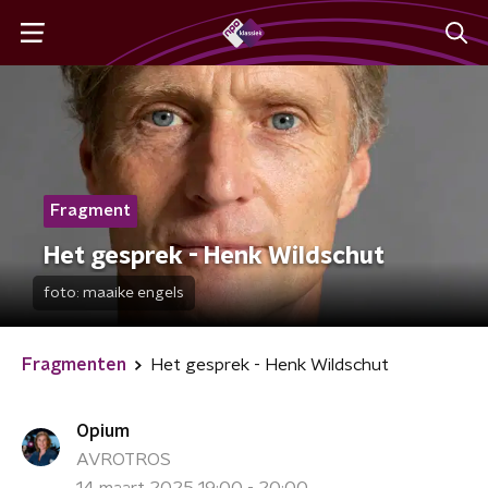
Fragment
Het gesprek - Henk Wildschut
foto:
maaike engels
Fragmenten
Het gesprek - Henk Wildschut
Opium
AVROTROS