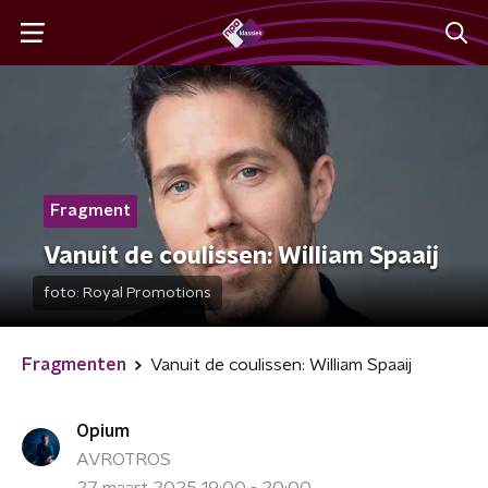
Fragment
Vanuit de coulissen: William Spaaij
foto:
Royal Promotions
Fragmenten
Vanuit de coulissen: William Spaaij
Opium
AVROTROS