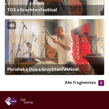
TOS x Grachtenfestival
Puruñeka Duo x Grachtenfestival
Alle fragmenten