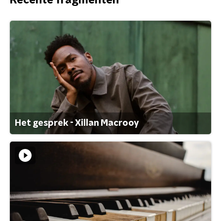
Recente fragmenten
Het gesprek - Xillan Macrooy