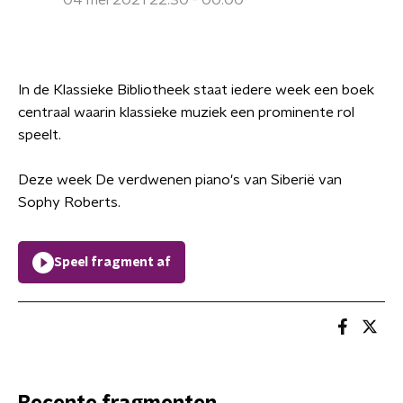
04 mei 2021 22:30 - 00:00
In de Klassieke Bibliotheek staat iedere week een boek
centraal waarin klassieke muziek een prominente rol
speelt.
Deze week De verdwenen piano's van Siberië van
Sophy Roberts.
Speel fragment af