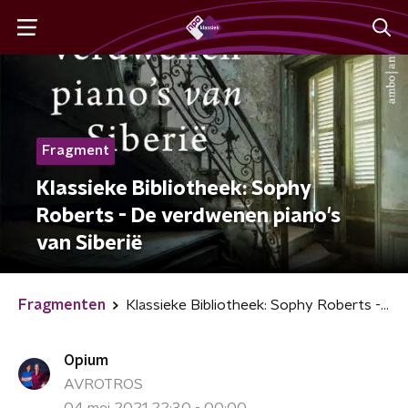
Fragment
Klassieke Bibliotheek: Sophy
Roberts - De verdwenen piano's
van Siberië
Fragmenten
Klassieke Bibliotheek: Sophy Roberts - De verdwenen piano's van Siberië
Opium
AVROTROS