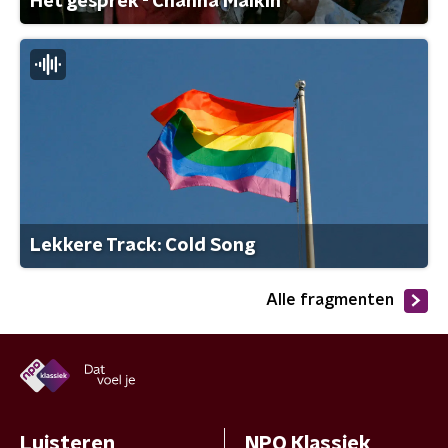
Het gesprek - Channa Malkin
Lekkere Track: Cold Song
Alle fragmenten
Luisteren
NPO Klassiek