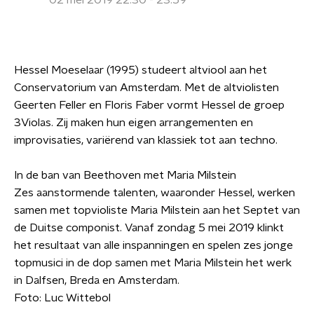
02 mei 2019 22:30 - 23:59
Hessel Moeselaar (1995) studeert altviool aan het
Conservatorium van Amsterdam. Met de altviolisten
Geerten Feller en Floris Faber vormt Hessel de groep
3Violas. Zij maken hun eigen arrangementen en
improvisaties, variërend van klassiek tot aan techno.
In de ban van Beethoven met Maria Milstein
Zes aanstormende talenten, waaronder Hessel, werken
samen met topvioliste Maria Milstein aan het Septet van
de Duitse componist. Vanaf zondag 5 mei 2019 klinkt
het resultaat van alle inspanningen en spelen zes jonge
topmusici in de dop samen met Maria Milstein het werk
in Dalfsen, Breda en Amsterdam.
Foto: Luc Wittebol