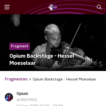
Fragment
Opium Backstage - Hessel
Moeselaar
Fragmenten
Opium Backstage - Hessel Moeselaar
Opium
AVROTROS