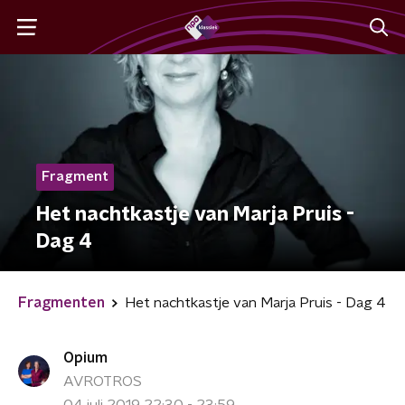
Fragment
Het nachtkastje van Marja Pruis -
Dag 4
Fragmenten
Het nachtkastje van Marja Pruis - Dag 4
Opium
AVROTROS