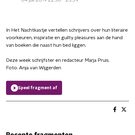
04 juli 2019 22:30 - 23:59
In Het Nachtkastje vertellen schrijvers over hun literaire
voorkeuren, inspiratie en guilty pleasures aan de hand
van boeken die naast hun bed liggen.
Deze week schrijfster en redacteur Marja Pruis.
Foto: Anja van Wijgerden
Speel fragment af