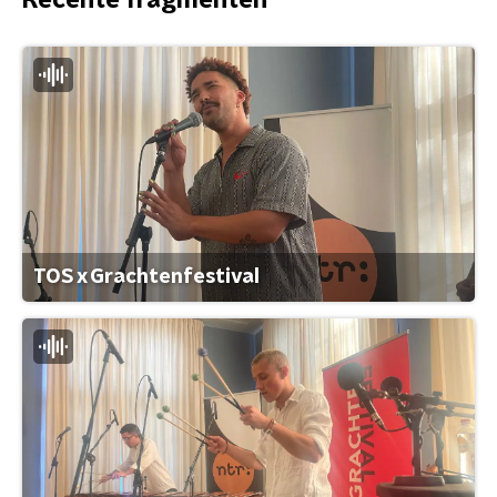
Recente fragmenten
TOS x Grachtenfestival