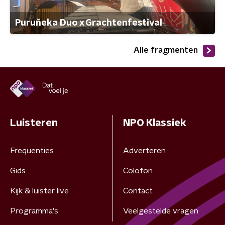
Puruñeka Duo x Grachtenfestival
Alle fragmenten
Luisteren
NPO Klassiek
Frequenties
Adverteren
Gids
Colofon
Kijk & luister live
Contact
Programma's
Veelgestelde vragen