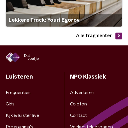
Lekkere Track: Youri Egorov
Alle fragmenten
Luisteren
NPO Klassiek
Frequenties
Adverteren
Gids
Colofon
Kijk & luister live
Contact
Programma's
Veelgestelde vragen