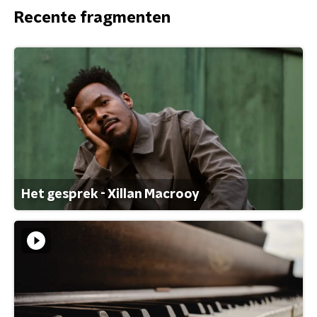
Recente fragmenten
Het gesprek - Xillan Macrooy