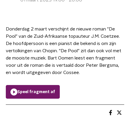
01 maart 2023 19:00 - 20:00
Donderdag 2 maart verschijnt de nieuwe roman "De
Pool" van de Zuid-Afrikaanse topauteur J.M. Coetzee.
De hoofdpersoon is een pianist die bekend is om zijn
vertolkingen van Chopin. "De Pool" zit dan ook vol met
de mooiste muziek. Bart Oomen leest een fragment
voor uit de roman die is vertaald door Peter Bergsma,
en wordt uitgegeven door Cossee.
Speel fragment af