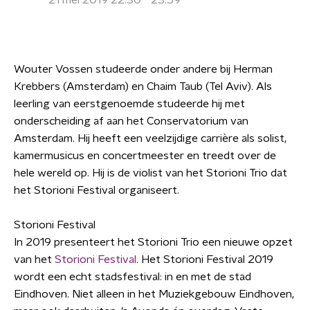
21 mei 2019 22:30 - 23:59
Wouter Vossen studeerde onder andere bij Herman
Krebbers (Amsterdam) en Chaim Taub (Tel Aviv). Als
leerling van eerstgenoemde studeerde hij met
onderscheiding af aan het Conservatorium van
Amsterdam. Hij heeft een veelzijdige carrière als solist,
kamermusicus en concertmeester en treedt over de
hele wereld op. Hij is de violist van het Storioni Trio dat
het Storioni Festival organiseert.
Storioni Festival
In 2019 presenteert het Storioni Trio een nieuwe opzet
van het
Storioni Festival
. Het Storioni Festival 2019
wordt een echt stadsfestival: in en met de stad
Eindhoven. Niet alleen in het Muziekgebouw Eindhoven,