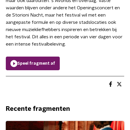
maar ook daarbuiten. ’s Avonds én overdag. Vaste
waarden blijven onder andere het Openingsconcert en
de Storioni Nacht, maar het festival wil met een
aangepaste formule en op diverse stadslocaties ook
nieuwe muziekliefhebbers inspireren en betrekken bij
het festival. Dit alles in een periode van vier dagen voor
een intense festivalbeleving.
Speel fragment af
Recente fragmenten