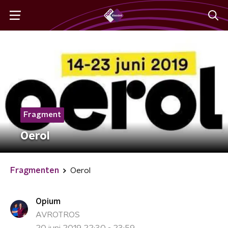
Fragment
Oerol
Fragmenten
Oerol
Opium
AVROTROS