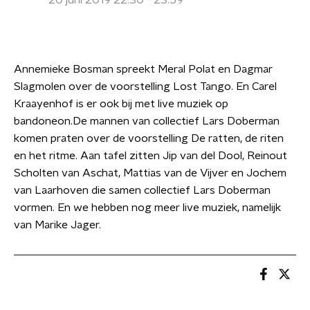
20 juni 2019 22:30 - 23:59
Annemieke Bosman spreekt Meral Polat en Dagmar
Slagmolen over de voorstelling Lost Tango. En Carel
Kraayenhof is er ook bij met live muziek op
bandoneon.De mannen van collectief Lars Doberman
komen praten over de voorstelling De ratten, de riten
en het ritme. Aan tafel zitten Jip van del Dool, Reinout
Scholten van Aschat, Mattias van de Vijver en Jochem
van Laarhoven die samen collectief Lars Doberman
vormen. En we hebben nog meer live muziek, namelijk
van Marike Jager.