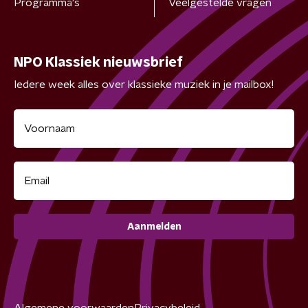
Programma's
Veelgestelde vragen
NPO Klassiek nieuwsbrief
Iedere week alles over klassieke muziek in je mailbox!
Aanmelden