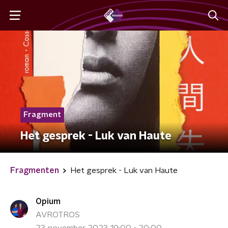
Fragment
Het gesprek - Luk van Haute
Fragmenten
Het gesprek - Luk van Haute
Opium
AVROTROS