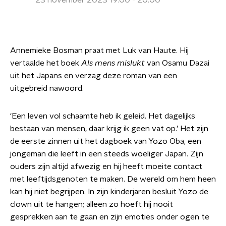
23 november 2023 19:00 - 20:00
Annemieke Bosman praat met Luk van Haute. Hij
vertaalde het boek
Als mens mislukt
van Osamu Dazai
uit het Japans en verzag deze roman van een
uitgebreid nawoord.
‘Een leven vol schaamte heb ik geleid. Het dagelijks
bestaan van mensen, daar krijg ik geen vat op.’ Het zijn
de eerste zinnen uit het dagboek van Yozo Oba, een
jongeman die leeft in een steeds woeliger Japan. Zijn
ouders zijn altijd afwezig en hij heeft moeite contact
met leeftijdsgenoten te maken. De wereld om hem heen
kan hij niet begrijpen. In zijn kinderjaren besluit Yozo de
clown uit te hangen; alleen zo hoeft hij nooit
gesprekken aan te gaan en zijn emoties onder ogen te