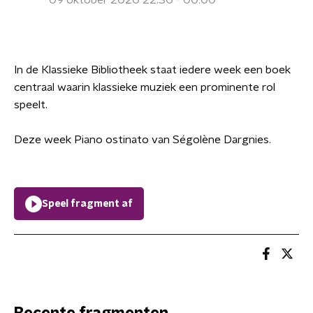
09 oktober 2020 22:30 - 00:00
In de Klassieke Bibliotheek staat iedere week een boek
centraal waarin klassieke muziek een prominente rol
speelt.
Deze week Piano ostinato van Ségolène Dargnies.
Speel fragment af