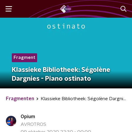
Fragment
Klassieke Bibliotheek: Ségolène
Dargnies - Piano ostinato
Fragmenten
Klassieke Bibliotheek: Ségolène Dargnies - Piano ostinato
Opium
AVROTROS