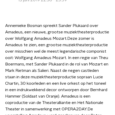
13 juni 2019 22:30 - 23:59
Annemieke Bosman spreekt Sander Plukaard over
Amadeus, een nieuwe, grootse muziektheaterproductie
over Wolfgang Amadeus Mozart.Deze zomer is
Amadeus te zien, een grootse muziektheaterproductie
over misschien wel de meest legendarische componist
ooit: Wolfgang Amadeus Mozart. In een regie van Theu
Boermans, met Sander Plukaard in de rol van Mozart en
Mark Rietman als Salieri. Naast de negen castleden
staan in deze muziektheaterproductie sopraan Lucie
Chartin, 30 koorleden en een live orkest op het toneel
in een indrukwekkend decor ontworpen door Bernhard
Hammer (Soldaat van Oranje). Amadeus is een
coproductie van de Theateralliantie en Het Nationale
Theater in samenwerking met OPERA2DAY.De