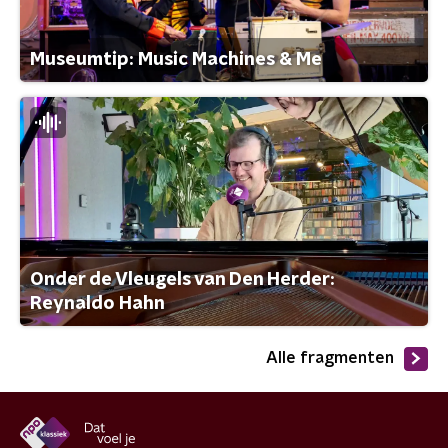
Museumtip: Music Machines & Me
Onder de Vleugels van Den Herder:
Reynaldo Hahn
Alle fragmenten