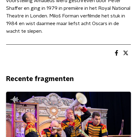
voorstelling Amadeus werd geschreven door Peter
Shaffer en ging in 1979 in première in het Royal National
Theatre in Londen. Miloš Forman verfilmde het stuk in
1984 en wist daarmee maar liefst acht Oscars in de
wacht te slepen.
Recente fragmenten