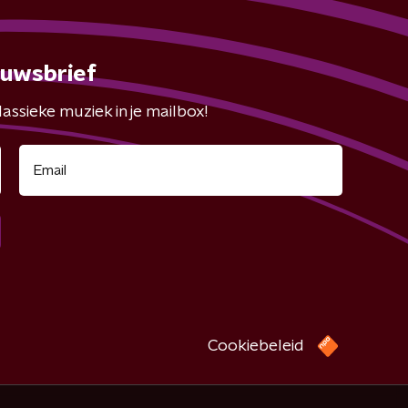
euwsbrief
assieke muziek in je mailbox!
Cookiebeleid