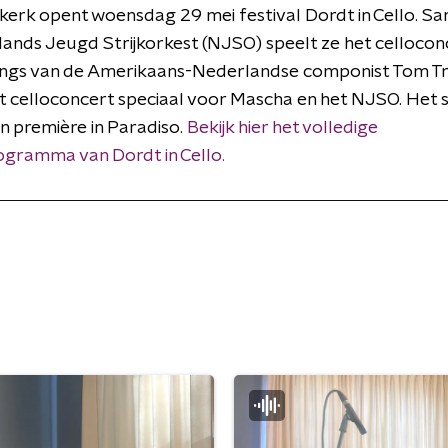
erk opent woensdag 29 mei festival Dordt in Cello. S
ands Jeugd Strijkorkest (NJSO) speelt ze het cellocon
ings van de Amerikaans-Nederlandse componist Tom Tra
t celloconcert speciaal voor Mascha en het NJSO. Het 
in première in Paradiso.
Bekijk hier het volledige
ogramma van Dordt in Cello.