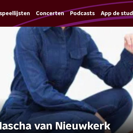
speellijsten
Concerten
Podcasts
App de stud
Mascha van Nieuwkerk