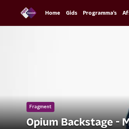
Home
Gids
Programma's
Af
Fragment
Opium Backstage - 