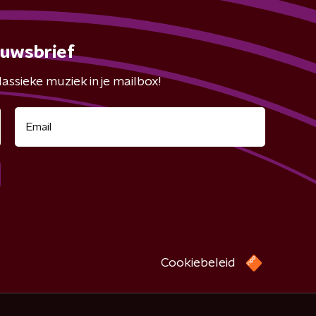
euwsbrief
assieke muziek in je mailbox!
Cookiebeleid