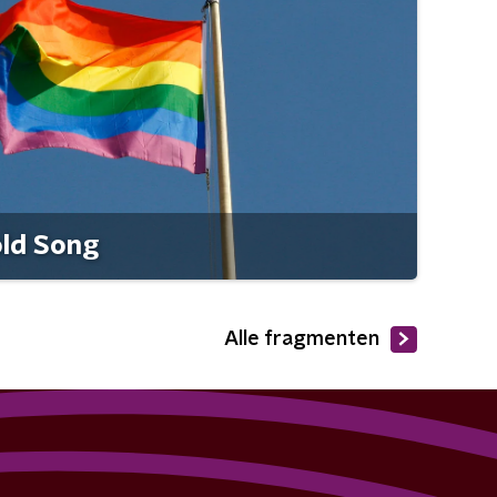
old Song
Alle fragmenten