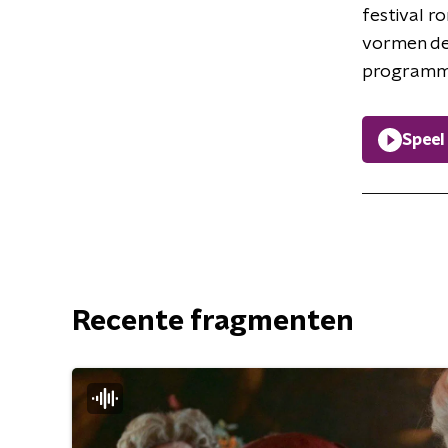
festival r
vormen de 
programm
Speel
Recente fragmenten