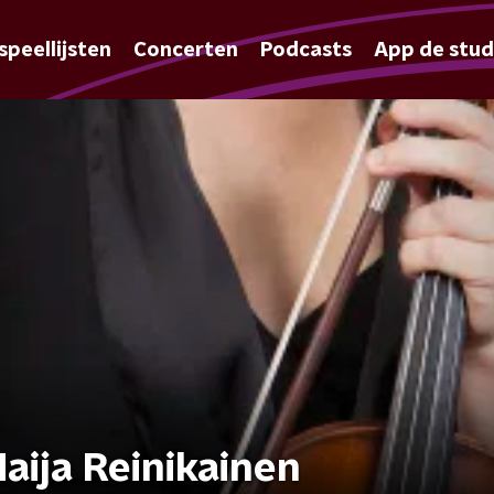
speellijsten
Concerten
Podcasts
App de stud
aija Reinikainen