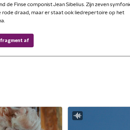
ond de Finse componist Jean Sibelius. Zijn zeven symfon
rode draad, maar er staat ook liedrepertoire op het
a.
 fragment af