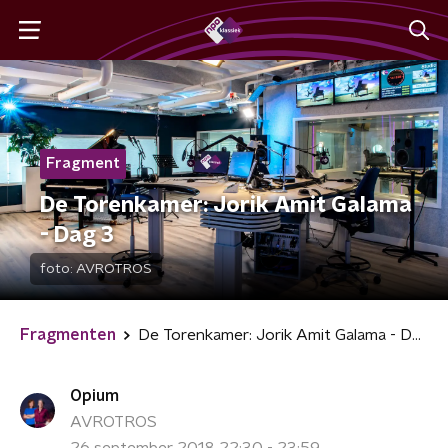
Fragment
De Torenkamer: Jorik Amit Galama
- Dag 3
foto:
AVROTROS
Fragmenten
De Torenkamer: Jorik Amit Galama - Dag 3
Opium
AVROTROS