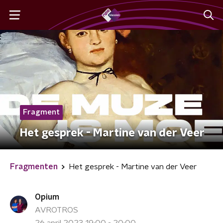
Fragment
Het gesprek - Martine van der Veer
Fragmenten
Het gesprek - Martine van der Veer
Opium
AVROTROS