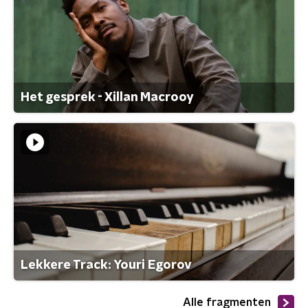
Het gesprek - Xillan Macrooy
Lekkere Track: Youri Egorov
Alle fragmenten