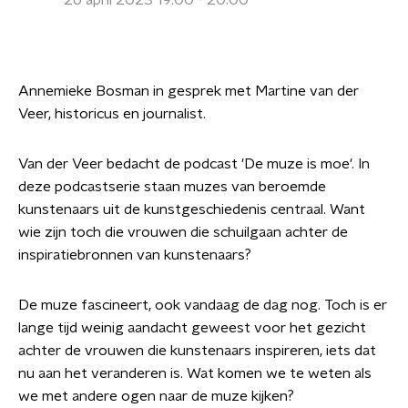
26 april 2023 19:00 - 20:00
Annemieke Bosman in gesprek met Martine van der
Veer, historicus en journalist.
Van der Veer bedacht de podcast 'De muze is moe'. In
deze podcastserie staan muzes van beroemde
kunstenaars uit de kunstgeschiedenis centraal. Want
wie zijn toch die vrouwen die schuilgaan achter de
inspiratiebronnen van kunstenaars?
De muze fascineert, ook vandaag de dag nog. Toch is er
lange tijd weinig aandacht geweest voor het gezicht
achter de vrouwen die kunstenaars inspireren, iets dat
nu aan het veranderen is. Wat komen we te weten als
we met andere ogen naar de muze kijken?