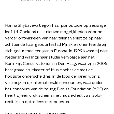
31 januari 2019 22:30 - 23:59
Hanna Shybayeva begon haar pianostudie op zesjarige
leeftijd. Zoekend naar nieuwe mogelijkheden voor het
verder ontwikkelen van haar talent verliet ze op haar
achttiende haar geboortestad Minsk en oriënteerde zij
zich gedurende een jaar in Europa. In 1999 kwam zij naar
Nederland waar zij haar studie vervolgde aan het
Koninklijk Conservatorium in Den Haag, waar zij in 2005
haar graad als Master of Music behaalde met de
hoogste onderscheiding. In de loop der jaren won zij
vele prijzen op internationale concoursen, waaronder
het concours van de Young Pianist Foundation (YPF) en
heeft zij een druk schema met muziekfestivals, solo-
recitals en optredens met orkesten.