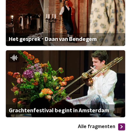
Het gesprek - Daan van Bendegem
Grachtenfestival begint in Amsterdam
Alle fragmenten