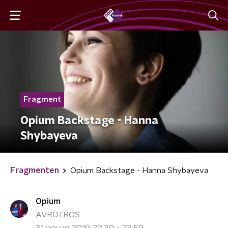
Fragment
Opium Backstage - Hanna
Shybayeva
Fragmenten
Opium Backstage - Hanna Shybayeva
Opium
AVROTROS