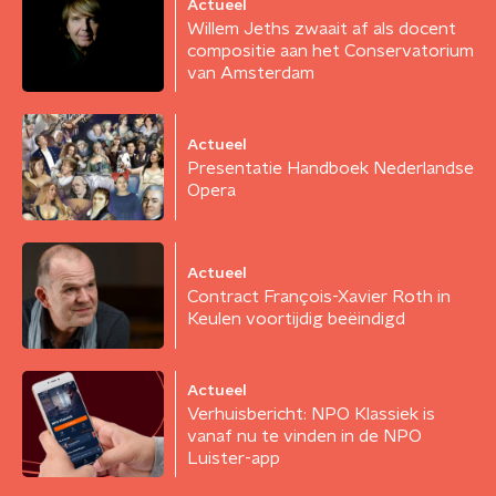
Actueel
Willem Jeths zwaait af als docent
compositie aan het Conservatorium
van Amsterdam
Actueel
Presentatie Handboek Nederlandse
Opera
Actueel
Contract François-Xavier Roth in
Keulen voortijdig beëindigd
Actueel
Verhuisbericht: NPO Klassiek is
vanaf nu te vinden in de NPO
Luister-app