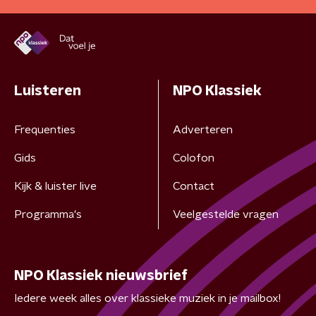
Luisteren
NPO Klassiek
Frequenties
Adverteren
Gids
Colofon
Kijk & luister live
Contact
Programma's
Veelgestelde vragen
NPO Klassiek nieuwsbrief
Iedere week alles over klassieke muziek in je mailbox!