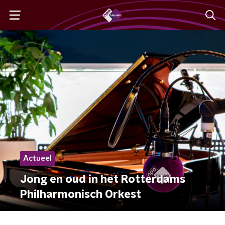
Actueel
Jong en oud in het Rotterdams
Philharmonisch Orkest