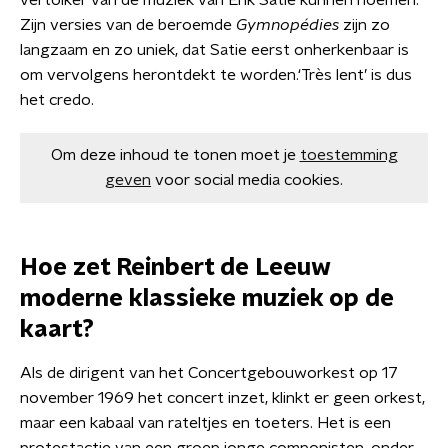
vertolker van de muziek van Erik Satie kunnen noemen.
Zijn versies van de beroemde
Gymnopédies
zijn zo
langzaam en zo uniek, dat Satie eerst onherkenbaar is
om vervolgens herontdekt te worden.‘Très lent’ is dus
het credo.
Om deze inhoud te tonen moet je
toestemming
geven
voor social media cookies.
Hoe zet Reinbert de Leeuw
moderne klassieke muziek op de
kaart?
Als de dirigent van het Concertgebouworkest op 17
november 1969 het concert inzet, klinkt er geen orkest,
maar een kabaal van rateltjes en toeters. Het is een