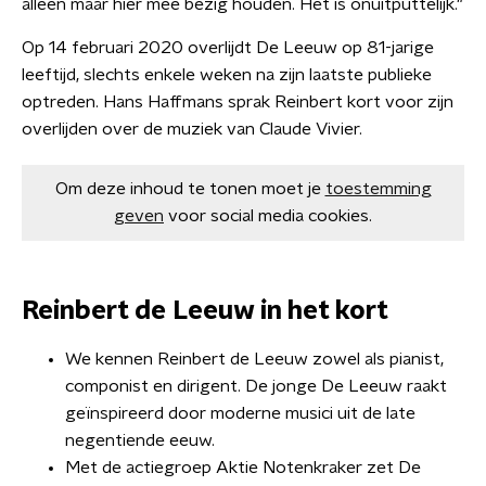
alleen maar hier mee bezig houden. Het is onuitputtelijk."
Op 14 februari 2020 overlijdt De Leeuw op 81-jarige
leeftijd, slechts enkele weken na zijn laatste publieke
optreden. Hans Haffmans sprak Reinbert kort voor zijn
overlijden over de muziek van Claude Vivier.
Om deze inhoud te tonen moet je
toestemming
geven
voor social media cookies.
Reinbert de Leeuw in het kort
We kennen Reinbert de Leeuw zowel als pianist,
componist en dirigent. De jonge De Leeuw raakt
geïnspireerd door moderne musici uit de late
negentiende eeuw.
Met de actiegroep Aktie Notenkraker zet De