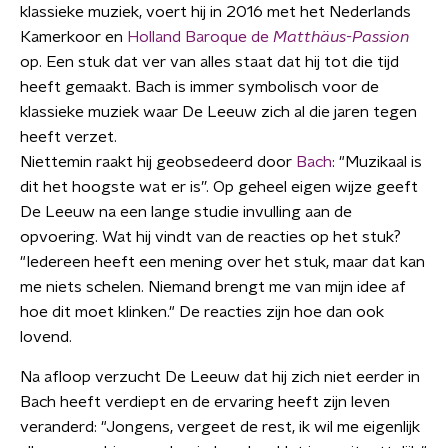
klassieke muziek, voert hij in 2016 met het Nederlands
Kamerkoor en
Holland Baroque
de
Matthäus-Passion
op. Een stuk dat ver van alles staat dat hij tot die tijd
heeft gemaakt. Bach is immer symbolisch voor de
klassieke muziek waar De Leeuw zich al die jaren tegen
heeft verzet.
Niettemin raakt hij geobsedeerd door
Bach
: "Muzikaal is
dit het hoogste wat er is”. Op geheel eigen wijze geeft
De Leeuw na een lange studie invulling aan de
opvoering. Wat hij vindt van de reacties op het stuk?
"Iedereen heeft een mening over het stuk, maar dat kan
me niets schelen. Niemand brengt me van mijn idee af
hoe dit moet klinken." De reacties zijn hoe dan ook
lovend.
Na afloop verzucht De Leeuw dat hij zich niet eerder in
Bach heeft verdiept en de ervaring heeft zijn leven
veranderd: "Jongens, vergeet de rest, ik wil me eigenlijk