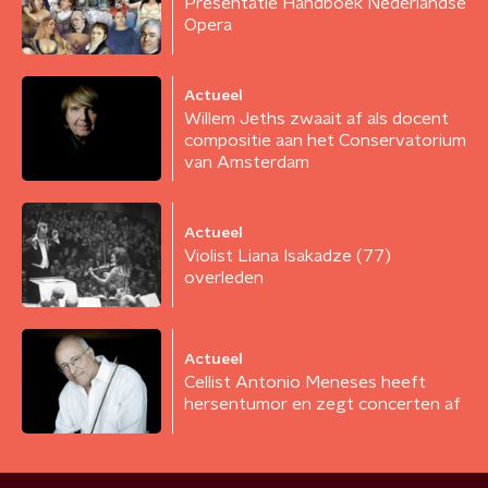
Presentatie Handboek Nederlandse
Opera
Actueel
Willem Jeths zwaait af als docent
compositie aan het Conservatorium
van Amsterdam
Actueel
Violist Liana Isakadze (77)
overleden
Actueel
Cellist Antonio Meneses heeft
hersentumor en zegt concerten af