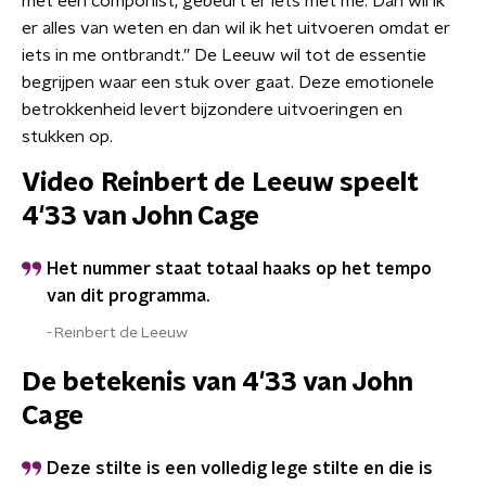
met een componist, gebeurt er iets met me. Dan wil ik
er alles van weten en dan wil ik het uitvoeren omdat er
iets in me ontbrandt.” De Leeuw wil tot de essentie
begrijpen waar een stuk over gaat. Deze emotionele
betrokkenheid levert bijzondere uitvoeringen en
stukken op.
Video
Reinbert de Leeuw speelt
4'33 van John Cage
Het nummer staat totaal haaks op het tempo
van dit programma.
Reinbert de Leeuw
De betekenis van 4'33 van John
Cage
Deze stilte is een volledig lege stilte en die is