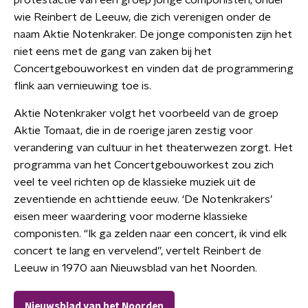
protestactie van een groep jonge componisten, onder
wie Reinbert de Leeuw, die zich verenigen onder de
naam Aktie Notenkraker. De jonge componisten zijn het
niet eens met de gang van zaken bij het
Concertgebouworkest en vinden dat de programmering
flink aan vernieuwing toe is.
Aktie Notenkraker volgt het voorbeeld van de groep
Aktie Tomaat, die in de roerige jaren zestig voor
verandering van cultuur in het theaterwezen zorgt. Het
programma van het Concertgebouworkest zou zich
veel te veel richten op de klassieke muziek uit de
zeventiende en achttiende eeuw. ‘De Notenkrakers’
eisen meer waardering voor moderne klassieke
componisten. “Ik ga zelden naar een concert, ik vind elk
concert te lang en vervelend”, vertelt Reinbert de
Leeuw in 1970 aan Nieuwsblad van het Noorden.
Nieuwsblad van het Noorden