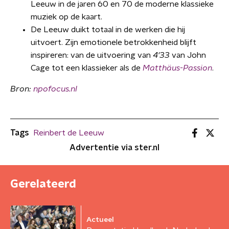
Leeuw in de jaren 60 en 70 de moderne klassieke
muziek op de kaart.
De Leeuw duikt totaal in de werken die hij
uitvoert. Zijn emotionele betrokkenheid blijft
inspireren: van de uitvoering van
4'33
van John
Cage tot een klassieker als de
Matthäus-Passion
.
Bron:
npofocus.nl
Tags
Reinbert de Leeuw
Advertentie via ster.nl
Gerelateerd
Actueel