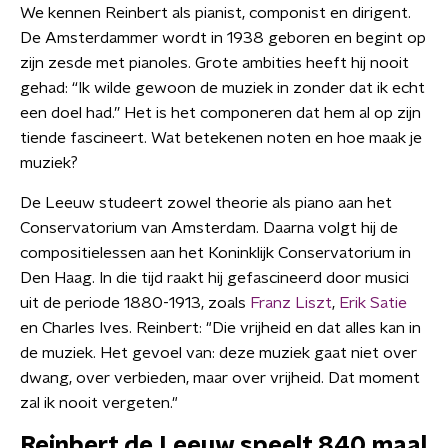
We kennen Reinbert als pianist, componist en dirigent.
De Amsterdammer wordt in 1938 geboren en begint op
zijn zesde met pianoles. Grote ambities heeft hij nooit
gehad: “Ik wilde gewoon de muziek in zonder dat ik echt
een doel had.” Het is het componeren dat hem al op zijn
tiende fascineert. Wat betekenen noten en hoe maak je
muziek?
De Leeuw studeert zowel theorie als piano aan het
Conservatorium van Amsterdam. Daarna volgt hij de
compositielessen aan het Koninklijk Conservatorium in
Den Haag. In die tijd raakt hij gefascineerd door musici
uit de periode 1880-1913, zoals
Franz Liszt
,
Erik Satie
en Charles Ives. Reinbert: "Die vrijheid en dat alles kan in
de muziek. Het gevoel van: deze muziek gaat niet over
dwang, over verbieden, maar over vrijheid. Dat moment
zal ik nooit vergeten."
Reinbert de Leeuw speelt 840 maal