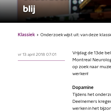
blij
Klassiek
Onderzoek wijst uit: van deze klassi
Vrijdag de 13de be
vr 13 april 2018
07:01
Montreal Neurologic
op zoek naar muziek
werken!
Dopamine
Tijdens het onder
Deelnemers kregen 
werken in het bijz