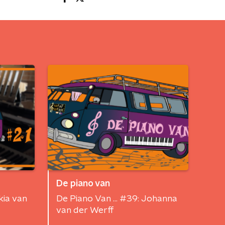
De piano van
kia van
De Piano Van ... #39: Johanna
van der Werff