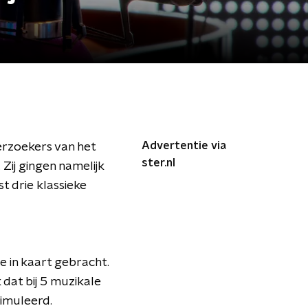
Advertentie via
erzoekers van het
ster.nl
Zij gingen namelijk
t drie klassieke
 in kaart gebracht.
dat bij 5 muzikale
imuleerd.