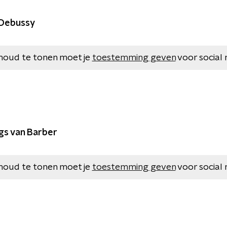
n Debussy
houd te tonen moet je
toestemming geven
voor social 
ngs van Barber
houd te tonen moet je
toestemming geven
voor social 