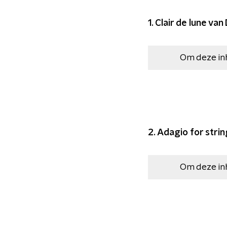
1. Clair de lune va
Om deze in
2. Adagio for stri
Om deze in