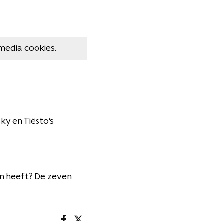
media cookies.
ky en Tiësto's
en heeft? De zeven