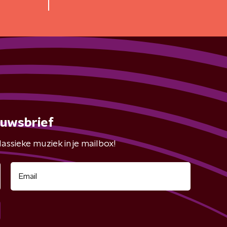
euwsbrief
assieke muziek in je mailbox!