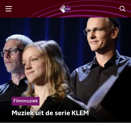
Filmmuziek
Muziek uit de serie KLEM