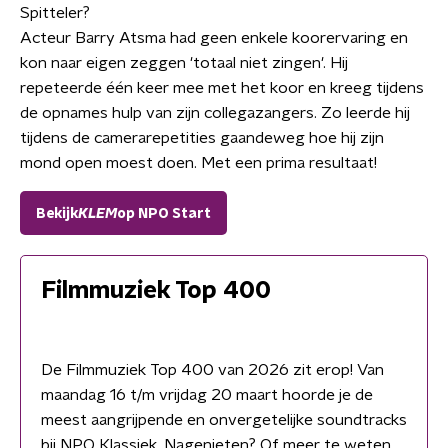
Spitteler?
Acteur Barry Atsma had geen enkele koorervaring en
kon naar eigen zeggen 'totaal niet zingen'. Hij
repeteerde één keer mee met het koor en kreeg tijdens
de opnames hulp van zijn collegazangers. Zo leerde hij
tijdens de camerarepetities gaandeweg hoe hij zijn
mond open moest doen. Met een prima resultaat!
Bekijk
KLEM
op NPO Start
Filmmuziek Top 400
De Filmmuziek Top 400 van 2026 zit erop! Van
maandag 16 t/m vrijdag 20 maart hoorde je de
meest aangrijpende en onvergetelijke soundtracks
bij NPO Klassiek. Nagenieten? Of meer te weten