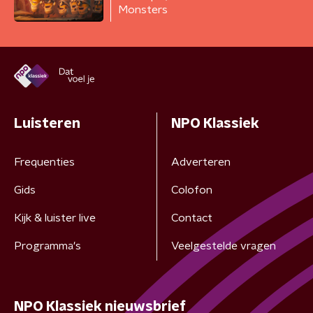
Monsters
Luisteren
NPO Klassiek
Frequenties
Adverteren
Gids
Colofon
Kijk & luister live
Contact
Programma's
Veelgestelde vragen
NPO Klassiek nieuwsbrief