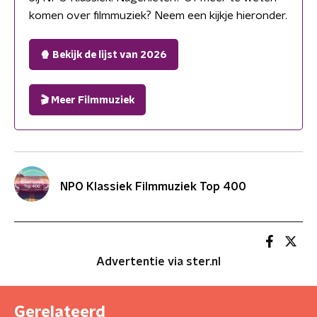
komen over filmmuziek? Neem een kijkje hieronder.
🍿 Bekijk de lijst van 2026
🎬 Meer Filmmuziek
NPO Klassiek Filmmuziek Top 400
Advertentie via ster.nl
Gerelateerd