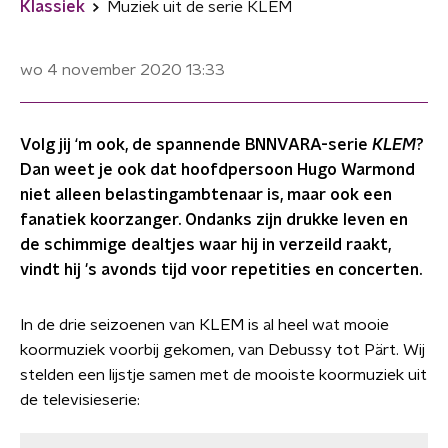
Klassiek
Muziek uit de serie KLEM
wo 4 november 2020
13:33
Volg jij ‘m ook, de spannende BNNVARA-serie
KLEM
?
Dan weet je ook dat hoofdpersoon Hugo Warmond
niet alleen belastingambtenaar is, maar ook een
fanatiek koorzanger. Ondanks zijn drukke leven en
de schimmige dealtjes waar hij in verzeild raakt,
vindt hij 's avonds tijd voor repetities en concerten.
In de drie seizoenen van KLEM is al heel wat mooie
koormuziek voorbij gekomen, van Debussy tot Pärt. Wij
stelden een lijstje samen met de mooiste koormuziek uit
de televisieserie: