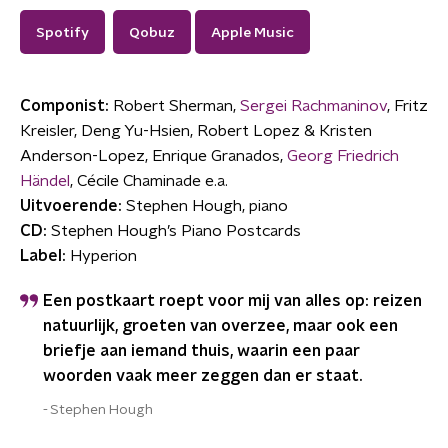
Spotify
Qobuz
Apple Music
Componist:
Robert Sherman,
Sergei Rachmaninov
, Fritz
Kreisler, Deng Yu-Hsien, Robert Lopez & Kristen
Anderson-Lopez, Enrique Granados,
Georg Friedrich
Händel
, Cécile Chaminade e.a.
Uitvoerende:
Stephen Hough, piano
CD:
Stephen Hough’s Piano Postcards
Label:
Hyperion
Een postkaart roept voor mij van alles op: reizen
natuurlijk, groeten van overzee, maar ook een
briefje aan iemand thuis, waarin een paar
woorden vaak meer zeggen dan er staat.
Stephen Hough