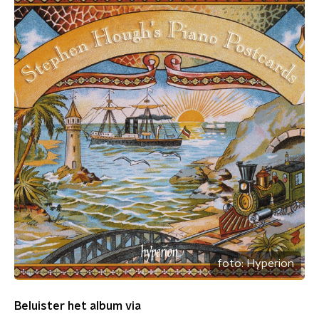
foto:
Hyperion
Beluister het album via