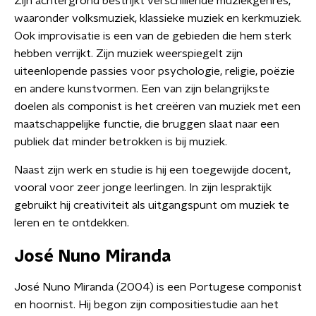
Zijn achtergrond bestrijkt verschillende muziekgenres,
waaronder volksmuziek, klassieke muziek en kerkmuziek.
Ook improvisatie is een van de gebieden die hem sterk
hebben verrijkt. Zijn muziek weerspiegelt zijn
uiteenlopende passies voor psychologie, religie, poëzie
en andere kunstvormen. Een van zijn belangrijkste
doelen als componist is het creëren van muziek met een
maatschappelijke functie, die bruggen slaat naar een
publiek dat minder betrokken is bij muziek.
Naast zijn werk en studie is hij een toegewijde docent,
vooral voor zeer jonge leerlingen. In zijn lespraktijk
gebruikt hij creativiteit als uitgangspunt om muziek te
leren en te ontdekken.
José Nuno Miranda
José Nuno Miranda (2004) is een Portugese componist
en hoornist. Hij begon zijn compositiestudie aan het