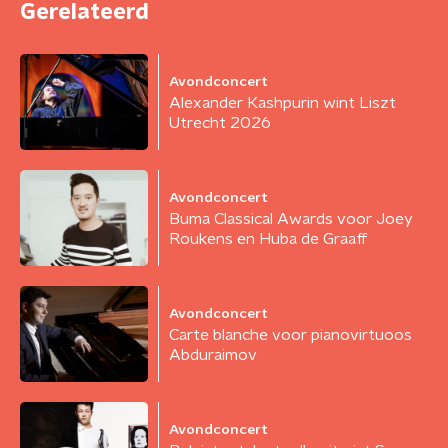
Gerelateerd
Avondconcert
Alexander Kashpurin wint Liszt
Utrecht 2026
Avondconcert
Buma Classical Awards voor Joey
Roukens en Huba de Graaff
Avondconcert
Carte blanche voor pianovirtuoos
Abduraimov
Avondconcert