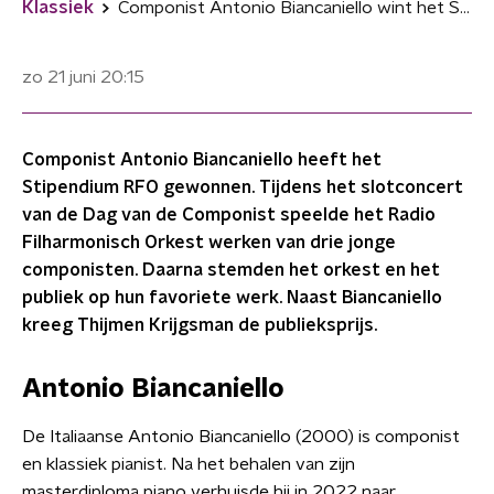
Klassiek
Componist Antonio Biancaniello wint het Stipendium RFO
zo 21 juni
20:15
Componist Antonio Biancaniello heeft het
Stipendium RFO gewonnen. Tijdens het slotconcert
van de Dag van de Componist speelde het Radio
Filharmonisch Orkest werken van drie jonge
componisten. Daarna stemden het orkest en het
publiek op hun favoriete werk. Naast Biancaniello
kreeg Thijmen Krijgsman de publieksprijs.
Antonio Biancaniello
De Italiaanse Antonio Biancaniello (2000) is componist
en klassiek pianist. Na het behalen van zijn
masterdiploma piano verhuisde hij in 2022 naar