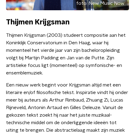
foto:
New Music Now
Thijmen Krijgsman
Thijmen Krijgsman (2003) studeert compositie aan het
Koninklijk Conservatorium in Den Haag, waar hij
momenteel het vierde jaar van zijn bacheloropleiding
volgt bij Martijn Padding en Jan van de Putte. Zijn
artistieke focus ligt (momenteel) op symfonische- en
ensemblemuziek.
Een nieuw werk begint voor Krijgsman altijd met een
literaire en/of filosofische tekst. Inspiratie vindt hij onder
meer bij auteurs als Arthur Rimbaud, Zhuang Zi, Lucas
Rijneveld, Antonin Artaud en Gilles Deleuze. Vanuit de
gekozen tekst zoekt hij naar het juiste muzikaal-
technische middel om de onderliggende ideeën tot
uiting te brengen. Die abstractielaag maakt zijn muziek