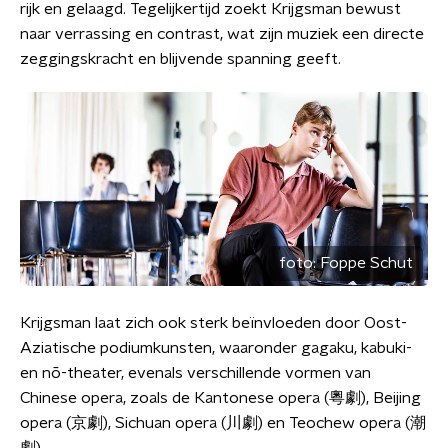
rijk en gelaagd. Tegelijkertijd zoekt Krijgsman bewust
naar verrassing en contrast, wat zijn muziek een directe
zeggingskracht en blijvende spanning geeft.
foto:
Foppe Schut
Krijgsman laat zich ook sterk beïnvloeden door Oost-
Aziatische podiumkunsten, waaronder gagaku, kabuki-
en nō-theater, evenals verschillende vormen van
Chinese opera, zoals de Kantonese opera (粵劇), Beijing
opera (京劇), Sichuan opera (川劇) en Teochew opera (潮