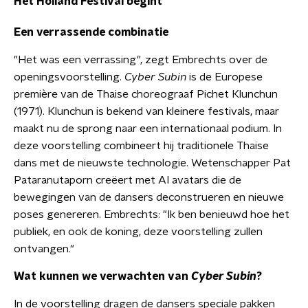
Het Holland Festival begint
Een verrassende combinatie
"Het was een verrassing", zegt Embrechts over de
openingsvoorstelling.
Cyber Subin
is de Europese
première van de Thaise choreograaf Pichet Klunchun
(1971). Klunchun is bekend van kleinere festivals, maar
maakt nu de sprong naar een internationaal podium. In
deze voorstelling combineert hij traditionele Thaise
dans met de nieuwste technologie. Wetenschapper Pat
Pataranutaporn creëert met AI avatars die de
bewegingen van de dansers deconstrueren en nieuwe
poses genereren. Embrechts: "Ik ben benieuwd hoe het
publiek, en ook de koning, deze voorstelling zullen
ontvangen."
Wat kunnen we verwachten van
Cyber Subin
?
In de voorstelling dragen de dansers speciale pakken