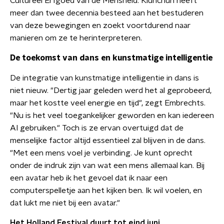
Cultureel Erfgoed van de Mensheid. Klunchun heeft
meer dan twee decennia besteed aan het bestuderen
van deze bewegingen en zoekt voortdurend naar
manieren om ze te herinterpreteren.
De toekomst van dans en kunstmatige intelligentie
De integratie van kunstmatige intelligentie in dans is
niet nieuw. "Dertig jaar geleden werd het al geprobeerd,
maar het kostte veel energie en tijd", zegt Embrechts.
"Nu is het veel toegankelijker geworden en kan iedereen
AI gebruiken." Toch is ze ervan overtuigd dat de
menselijke factor altijd essentieel zal blijven in de dans.
"Met een mens voel je verbinding. Je kunt oprecht
onder de indruk zijn van wat een mens allemaal kan. Bij
een avatar heb ik het gevoel dat ik naar een
computerspelletje aan het kijken ben. Ik wil voelen, en
dat lukt me niet bij een avatar."
Het Holland Festival duurt tot eind juni.