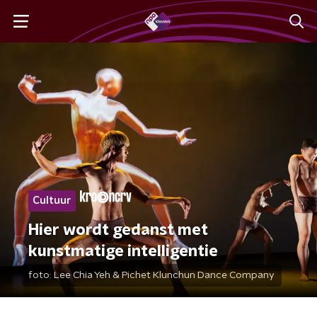
Cultuur
Hier wordt gedanst met
kunstmatige intelligentie
foto:
Lee Chia Yeh & Pichet Klunchun Dance Company