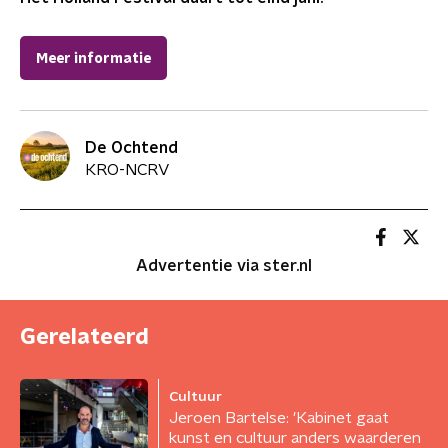
Meer informatie
De Ochtend
KRO-NCRV
Advertentie via ster.nl
Gerelateerd
Cultuur
Jeroen Bartelse: 'Kabinet gaat
kunst en cultuur anders waarderen