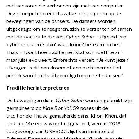
met sensoren die verbonden zijn met een computer.
Deze computer creëert avatars die reageren op de
bewegingen van de dansers. De dansers worden
uitgedaagd om te reageren, zich te verzetten of samen
met de avatars te dansen.
Cyber Subin
– afgeleid van
'cybernetica' en 'subin', wat ‘droom’ betekent in het
Thais – toont hoe traditie niet statisch hoeft te zijn,
maar juist evolueert. Embrechts vertelt: "Je kunt jezelf
afvragen: is dit een droom of een nachtmerrie? Het
publiek wordt zelfs uitgenodigd om mee te dansen."
Traditie herinterpreteren
De bewegingen die in
Cyber Subin
worden gebruikt, zijn
geïnspireerd op
Mae Bot Yai
, 59 poses uit de
traditionele Thaise gemaskerde dans, Khon. Khon, dat
sinds de 14e eeuw wordt uitgevoerd, werd in 2018
toegevoegd aan UNESCO's lijst van Immaterieel