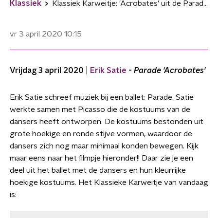
Klassiek
Klassiek Karweitje: 'Acrobates' uit de Parade van Erik Satie
vr 3 april 2020
10:15
Vrijdag 3 april 2020 |
Erik Satie
-
Parade 'Acrobates'
Erik Satie schreef muziek bij een ballet: Parade. Satie
werkte samen met Picasso die de kostuums van de
dansers heeft ontworpen. De kostuums bestonden uit
grote hoekige en ronde stijve vormen, waardoor de
dansers zich nog maar minimaal konden bewegen. Kijk
maar eens naar het filmpje hieronder!! Daar zie je een
deel uit het ballet met de dansers en hun kleurrijke
hoekige kostuums. Het Klassieke Karweitje van vandaag
is: