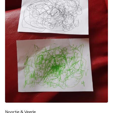
Noortje & Veerle