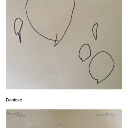
Danieke