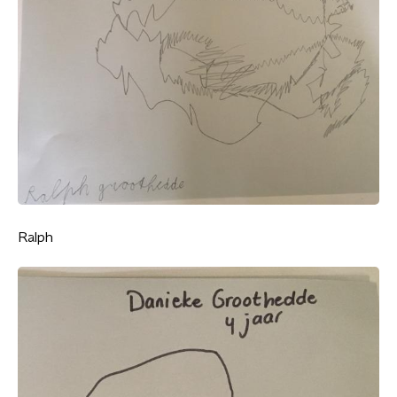
Ralph