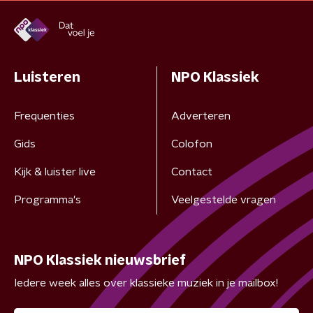
Luisteren
NPO Klassiek
Frequenties
Adverteren
Gids
Colofon
Kijk & luister live
Contact
Programma's
Veelgestelde vragen
NPO Klassiek nieuwsbrief
Iedere week alles over klassieke muziek in je mailbox!