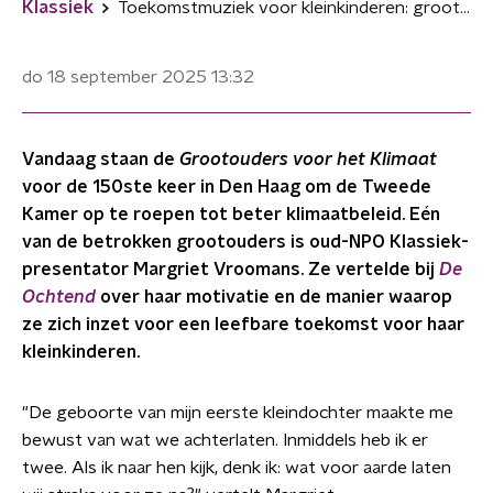
Klassiek
Toekomstmuziek voor kleinkinderen: grootouders komen in actie voor het klimaat
do 18 september 2025
13:32
Vandaag staan de
Grootouders voor het Klimaat
voor de 150ste keer in Den Haag om de Tweede
Kamer op te roepen tot beter klimaatbeleid. Eén
van de betrokken grootouders is oud-NPO Klassiek-
presentator Margriet Vroomans. Ze vertelde bij
De
Ochtend
over haar motivatie en de manier waarop
ze zich inzet voor een leefbare toekomst voor haar
kleinkinderen.
"De geboorte van mijn eerste kleindochter maakte me
bewust van wat we achterlaten. Inmiddels heb ik er
twee. Als ik naar hen kijk, denk ik: wat voor aarde laten