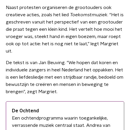
Naast protesten organiseren de grootouders ook
creatieve acties, zoals het lied
Toekomstmuziek
. “Het is
geschreven vanuit het perspectief van een grootouder
die praat tegen een klein kind. Het vertelt hoe mooi het
vroeger was, steekt hand in eigen boezem, maar roept
ook op tot actie: het is nog niet te laat,” legt Margriet
uit.
De tekst is van Jan Beuving. "We hopen dat koren en
individuele zangers in heel Nederland het oppakken. Het
is een liefdesliedje met een strijdbaar randje, bedoeld om
bewustzijn te creëren en mensen in beweging te
brengen", zegt Margriet.
De Ochtend
Een ochtendprogramma waarin toegankelijke,
verrassende muziek centraal staat. Andrea van