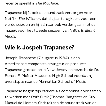
recente speelfilm,
The Machine
.
Trapanese blijft ook de soundtrack verzorgen voor
Netflix'
The Witcher
, dat dit jaar terugkeert voor een
vierde seizoen en hij zal naar ook verder gaan met de
muziek voor het tweede seizoen van NBC's
Brilliant
Minds
.
Wie is Jospeh Trapanese?
Joseph Trapanese (7 augustus 1984) is een
Amerikaanse componist, arrangeur en producer.
Trapanese groeide op in New Jersey en bezocht de Dr.
Ronald E. McNair Academic High School voordat hij
overstapte naar de Manhattan School of Music.
Trapanese begon zijn carrière als componist door samen
te werken met
Daft Punk
(Thomas Bangalter en Guy-
Manuel de Homem-Christo) aan de soundtrack van de