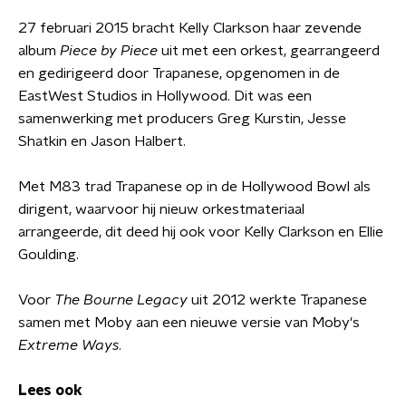
27 februari 2015 bracht Kelly Clarkson haar zevende
album
Piece by Piece
uit met een orkest, gearrangeerd
en gedirigeerd door Trapanese, opgenomen in de
EastWest Studios in Hollywood. Dit was een
samenwerking met producers Greg Kurstin, Jesse
Shatkin en Jason Halbert.
Met M83 trad Trapanese op in de Hollywood Bowl als
dirigent, waarvoor hij nieuw orkestmateriaal
arrangeerde, dit deed hij ook voor Kelly Clarkson en Ellie
Goulding.
Voor
The Bourne Legacy
uit 2012 werkte Trapanese
samen met Moby aan een nieuwe versie van Moby's
Extreme Ways
.
Lees ook