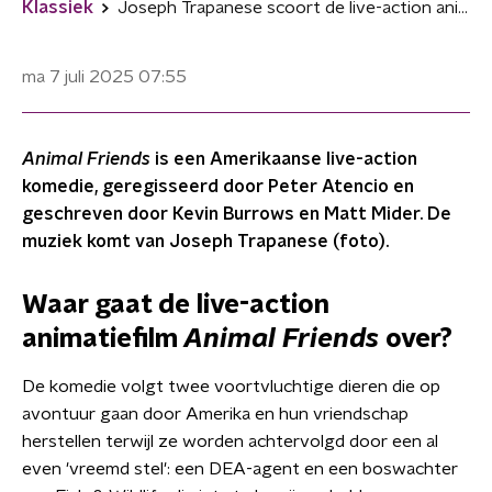
Klassiek
Joseph Trapanese scoort de live-action animatiefilm 'Animal Friends'
ma 7 juli 2025
07:55
Animal Friends
is een Amerikaanse live-action
komedie, geregisseerd door Peter Atencio en
geschreven door Kevin Burrows en Matt Mider. De
muziek komt van Joseph Trapanese (foto).
Waar gaat de live-action
animatiefilm
Animal Friends
over?
De komedie volgt twee voortvluchtige dieren die op
avontuur gaan door Amerika en hun vriendschap
herstellen terwijl ze worden achtervolgd door een al
even 'vreemd stel': een DEA-agent en een boswachter