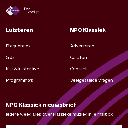
Luisteren
NPO Klassiek
Frequenties
Adverteren
Gids
Colofon
Kijk & luister live
Contact
Programma's
Veelgestelde vragen
NPO Klassiek nieuwsbrief
Iedere week alles over klassieke muziek in je mailbox!