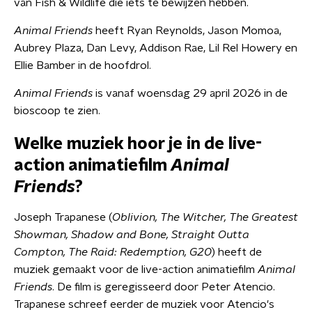
van Fish & Wildlife die iets te bewijzen hebben.
Animal Friends
heeft Ryan Reynolds, Jason Momoa,
Aubrey Plaza, Dan Levy, Addison Rae, Lil Rel Howery en
Ellie Bamber in de hoofdrol.
Animal Friends
is vanaf woensdag 29 april 2026 in de
bioscoop te zien.
Welke muziek hoor je in de live-
action animatiefilm
Animal
Friends
?
Joseph Trapanese (
Oblivion, The Witcher, The Greatest
Showman, Shadow and Bone, Straight Outta
Compton, The Raid: Redemption, G20
) heeft de
muziek gemaakt voor de live-action animatiefilm
Animal
Friends
. De film is geregisseerd door Peter Atencio.
Trapanese schreef eerder de muziek voor Atencio's