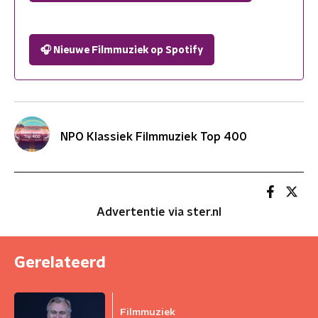
🎧 Nieuwe Filmmuziek op Spotify
NPO Klassiek Filmmuziek Top 400
Advertentie via ster.nl
Gerelateerd
Filmmuziek