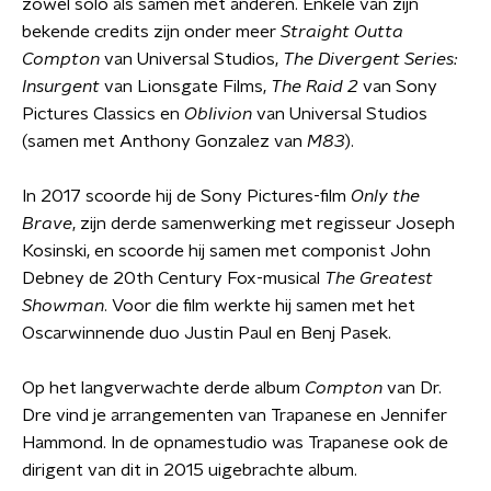
zowel solo als samen met anderen. Enkele van zijn
bekende credits zijn onder meer
Straight Outta
Compton
van Universal Studios,
The Divergent Series:
Insurgent
van Lionsgate Films,
The Raid 2
van Sony
Pictures Classics en
Oblivion
van Universal Studios
(samen met Anthony Gonzalez van
M83
).
In 2017 scoorde hij de Sony Pictures-film
Only the
Brave
, zijn derde samenwerking met regisseur Joseph
Kosinski, en scoorde hij samen met componist John
Debney de 20th Century Fox-musical
The Greatest
Showman
. Voor die film werkte hij samen met het
Oscarwinnende duo Justin Paul en Benj Pasek.
Op het langverwachte derde album
Compton
van Dr.
Dre vind je arrangementen van Trapanese en Jennifer
Hammond. In de opnamestudio was Trapanese ook de
dirigent van dit in 2015 uigebrachte album.