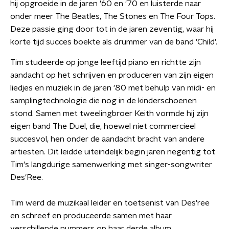
hij opgroeide in de jaren '60 en '70 en luisterde naar
onder meer The Beatles, The Stones en The Four Tops.
Deze passie ging door tot in de jaren zeventig, waar hij
korte tijd succes boekte als drummer van de band 'Child'.
Tim studeerde op jonge leeftijd piano en richtte zijn
aandacht op het schrijven en produceren van zijn eigen
liedjes en muziek in de jaren '80 met behulp van midi- en
samplingtechnologie die nog in de kinderschoenen
stond. Samen met tweelingbroer Keith vormde hij zijn
eigen band The Duel, die, hoewel niet commercieel
succesvol, hen onder de aandacht bracht van andere
artiesten. Dit leidde uiteindelijk begin jaren negentig tot
Tim's langdurige samenwerking met singer-songwriter
Des'Ree.
Tim werd de muzikaal leider en toetsenist van Des'ree
en schreef en produceerde samen met haar
verschillende nummers op haar derde album