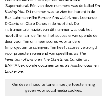
'Supernatural'. Eén van deze nummers was de ballad
I'm
Kissing You
. Dit nummer was te zien (en horen) in de
Baz Luhrmann-film
Romeo And Juliet
, met Leonardo
DiCaprio en Claire Danes in de hoofdrol. De
instrumentale muziek van dit nummer was ook het
hoofdthema in de film en het succes ervan opende de
deur voor Tim om meer scores voor andere
filmprojecten te schrijven. Tim heeft scores verzorgd
voor projecten variërend van speelfilms als
The
Invention of Lying
en
The Christmas Candle
tot
BAFTA bekroonde documentaires als
Hillsborough
en
Lockerbie
.
Om deze inhoud te tonen moet je
toestemming
geven
voor social media cookies.