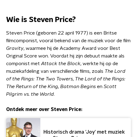
Wie is Steven Price?
Steven Price (geboren 22 april 1977) is een Britse
filmcomponist, vooral bekend van de muziek voor de film
Gravity
, waarmee hij de Academy Award voor Best
Original Score won. Voordat hij zijn debuut maakte als
componist met
Attack the Block
, werkte hij op de
muziekafdeling van verschillende films, zoals
The Lord
of the Rings: The Two Towers
,
The Lord of the Rings:
The Return of the King
,
Batman Begins
en
Scott
Pilgrim vs. the World
.
Ontdek meer over Steven Price:
Historisch drama 'Joy' met muziek