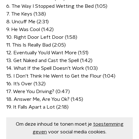
6. The Way I Stopped Wetting the Bed (1:05)
7. The Keys (1:38)
8. Uncuff Me (2:31)
9. He Was Cool (1:42)
10. Right Door Left Door (1:58)
11. This Is Really Bad (2:05)
12. Eventually You’d Want More (1:51)
13. Get Naked and Cast the Spell (1:42)
14. What If the Spell Doesn’t Work (1:03)
15. I Don’t Think He Went to Get the Flour (1:04)
16. It’s Over (1:32)
17. Were You Driving? (0:47)
18. Answer Me, Are You Ok? (1:45)
19. It Falls Apart a Lot (2:18)
Om deze inhoud te tonen moet je
toestemming
geven
voor social media cookies.