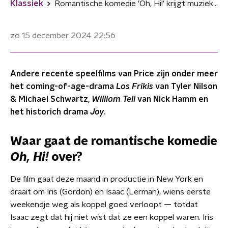
Klassiek
Romantische komedie 'Oh, Hi!' krijgt muziek van Steven Price
zo 15 december 2024
22:56
Andere recente speelfilms van Price zijn onder meer
het coming-of-age-drama
Los Frikis
van Tyler Nilson
& Michael Schwartz,
William Tell
van Nick Hamm en
het historich drama
Joy
.
Waar gaat de romantische komedie
Oh, Hi!
over?
De film gaat deze maand in productie in New York en
draait om Iris (Gordon) en Isaac (Lerman), wiens eerste
weekendje weg als koppel goed verloopt — totdat
Isaac zegt dat hij niet wist dat ze een koppel waren. Iris