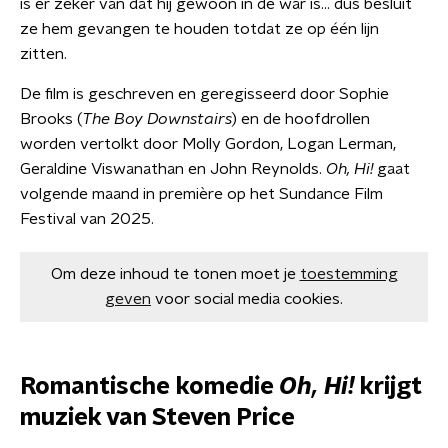
is er zeker van dat hij gewoon in de war is… dus besluit
ze hem gevangen te houden totdat ze op één lijn
zitten.
De film is geschreven en geregisseerd door Sophie
Brooks (
The Boy Downstairs
) en de hoofdrollen
worden vertolkt door Molly Gordon, Logan Lerman,
Geraldine Viswanathan en John Reynolds.
Oh, Hi!
gaat
volgende maand in première op het Sundance Film
Festival van 2025.
Om deze inhoud te tonen moet je
toestemming
geven
voor social media cookies.
Romantische komedie
Oh, Hi!
krijgt
muziek van Steven Price