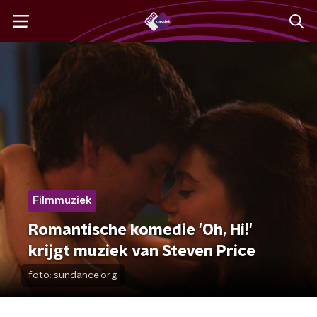
Filmmuziek
Romantische komedie 'Oh, Hi!'
krijgt muziek van Steven Price
foto:
sundance.org