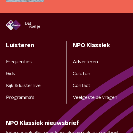
Luisteren
NPO Klassiek
Frequenties
Adverteren
Gids
Colofon
Kijk & luister live
Contact
Programma's
Veelgestelde vragen
NPO Klassiek nieuwsbrief
Iedere week alles over klassieke muziek in je mailbox!