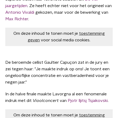
jaargetijden
. Ze heeft echter niet voor het origineel van
Antonio Vivaldi
gekozen, maar voor de bewerking van
Max Richter
.
Om deze inhoud te tonen moet je
toestemming
geven
voor social media cookies.
De beroemde cellist Gaultier Capuçon zat in de jury en
zei tegen haar: "Je maakte indruk op ons! Je toont een
ongelooflijke concentratie en vastberadenheid voor je
negen jaar."
In de halve finale maakte Lavorgna al een fenomenale
indruk met dit
Vioolconcert
van
Pjotr Iljitsj Tsjaikovski
.
Om deze inhoud te tonen moet je
toestemming