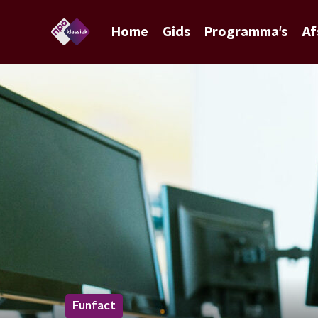
Home
Gids
Programma's
Af
Funfact