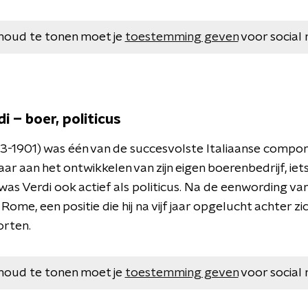
houd te tonen moet je
toestemming geven
voor social 
i – boer, politicus
3-1901) was één van de succesvolste Italiaanse compon
aar aan het ontwikkelen van zijn eigen boerenbedrijf, iets
as Verdi ook actief als politicus. Na de eenwording van 
ome, een positie die hij na vijf jaar opgelucht achter zic
orten.
houd te tonen moet je
toestemming geven
voor social 