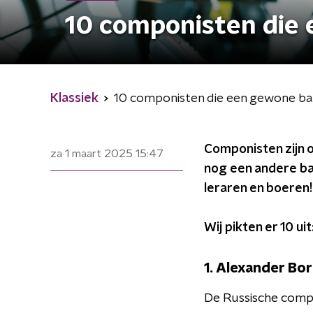
10 componisten die
Klassiek
10 componisten die een gewone b
Componisten zijn
za 1 maart 2025
15:47
nog een andere baa
leraren en boeren!
Wij pikten er 10 uit
1. Alexander Bo
De Russische comp