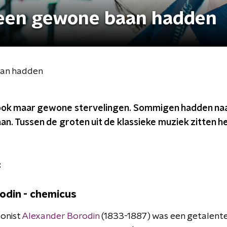
 een gewone baan hadden
aan hadden
 ook maar gewone stervelingen. Sommigen hadden na
n. Tussen de groten uit de klassieke muziek zitten he
:
rodin - chemicus
onist
Alexander Borodin
(1833-1887) was een getalente