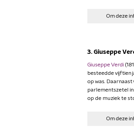
Om deze in
3. Giuseppe Verd
Giuseppe Verdi
(181
besteedde vijftien j
op was. Daarnaast w
parlementszetel in R
op de muziek te st
Om deze in