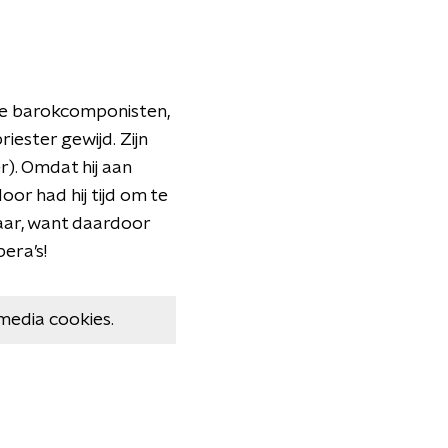
te barokcomponisten,
riester gewijd. Zijn
r). Omdat hij aan
oor had hij tijd om te
aar, want daardoor
era’s!
media cookies.