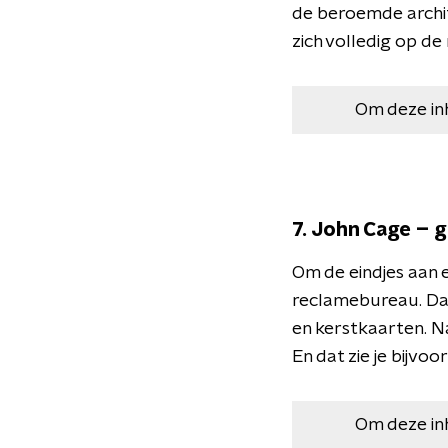
de beroemde archite
zich volledig op de
Om deze in
7. John Cage – 
Om de eindjes aan 
reclamebureau. Daa
en kerstkaarten. N
En dat zie je bijvo
Om deze in