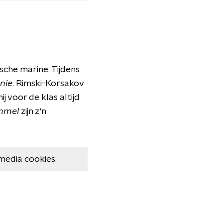
sche marine. Tijdens
nie
. Rimski-Korsakov
 voor de klas altijd
ommel
zijn z’n
media cookies.