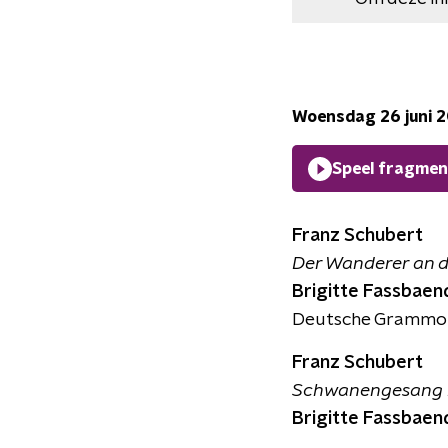
Woensdag 26 juni 
Speel fragmen
Franz Schubert
Der Wanderer an d
Brigitte Fassbaen
Deutsche Grammo
Franz Schubert
Schwanengesang D.9
Brigitte Fassbaen