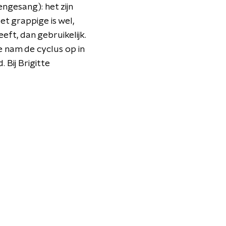
ngesang): het zijn
et grappige is wel,
ft, dan gebruikelijk.
 nam de cyclus op in
 Bij Brigitte