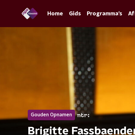
Home
Gids
Programma's
Af
Gouden Opnamen
Brigitte Fassbaender