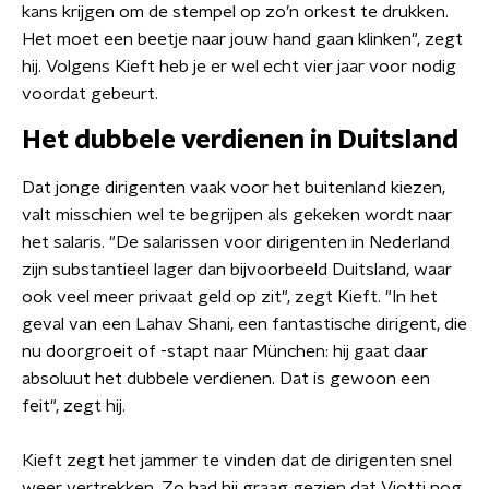
kans krijgen om de stempel op zo’n orkest te drukken.
Het moet een beetje naar jouw hand gaan klinken", zegt
hij. Volgens Kieft heb je er wel echt vier jaar voor nodig
voordat gebeurt.
Het dubbele verdienen in Duitsland
Dat jonge dirigenten vaak voor het buitenland kiezen,
valt misschien wel te begrijpen als gekeken wordt naar
het salaris. "De salarissen voor dirigenten in Nederland
zijn substantieel lager dan bijvoorbeeld Duitsland, waar
ook veel meer privaat geld op zit", zegt Kieft. "In het
geval van een Lahav Shani, een fantastische dirigent, die
nu doorgroeit of -stapt naar München: hij gaat daar
absoluut het dubbele verdienen. Dat is gewoon een
feit", zegt hij.
Kieft zegt het jammer te vinden dat de dirigenten snel
weer vertrekken. Zo had hij graag gezien dat Viotti nog