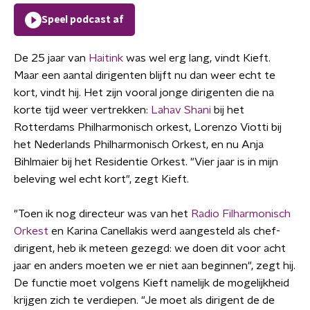
Speel podcast af
De 25 jaar van
Haitink
was wel erg lang, vindt Kieft.
Maar een aantal dirigenten blijft nu dan weer echt te
kort, vindt hij. Het zijn vooral jonge dirigenten die na
korte tijd weer vertrekken:
Lahav Shani
bij het
Rotterdams Philharmonisch orkest, Lorenzo Viotti bij
het Nederlands Philharmonisch Orkest, en nu Anja
Bihlmaier bij het Residentie Orkest. "Vier jaar is in mijn
beleving wel echt kort", zegt Kieft.
"Toen ik nog directeur was van het
Radio Filharmonisch
Orkest
en Karina Canellakis werd aangesteld als chef-
dirigent, heb ik meteen gezegd: we doen dit voor acht
jaar en anders moeten we er niet aan beginnen", zegt hij.
De functie moet volgens Kieft namelijk de mogelijkheid
krijgen zich te verdiepen. "Je moet als dirigent de de