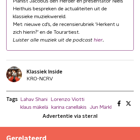
Pianist Jacobus den Herder en presentator Niels
Heithuis bespreken de actualiteiten uit de
klassieke muziekwereld.
Met: nieuwe cd’s, de recensierubriek 'Herkent u
zich hierin?’ en de Tourartiest.
Luister alle muziek uit de podcast
hier
.
Klassiek Inside
KRO-NCRV
Tags
Lahav Shani
Lorenzo Viotti
klaus mäkelä
karina canellakis
Jun Märkl
Advertentie via ster.nl
Gerelateerd