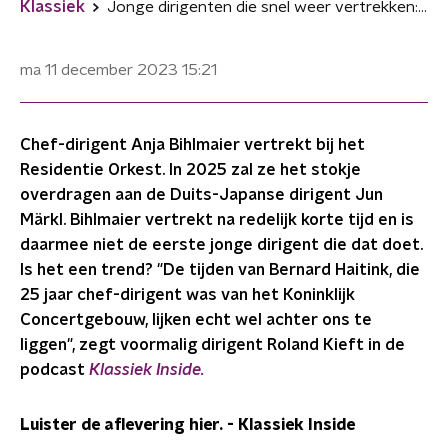
Klassiek
Jonge dirigenten die snel weer vertrekken: is het een trend?
ma 11 december 2023
15:21
Chef-dirigent Anja Bihlmaier vertrekt bij het
Residentie Orkest. In 2025 zal ze het stokje
overdragen aan de Duits-Japanse dirigent Jun
Märkl. Bihlmaier vertrekt na redelijk korte tijd en is
daarmee niet de eerste jonge dirigent die dat doet.
Is het een trend? "De tijden van Bernard Haitink, die
25 jaar chef-dirigent was van het Koninklijk
Concertgebouw, lijken echt wel achter ons te
liggen", zegt voormalig dirigent Roland Kieft in de
podcast
Klassiek Inside.
Luister de aflevering hier.
-
Klassiek Inside