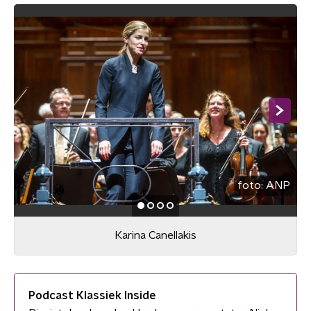
foto:
ANP
Karina Canellakis
Podcast Klassiek Inside