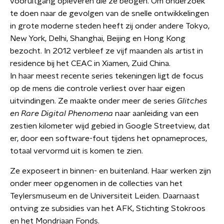
vooruitgang opleveren die ze beogen. Om onderzoek
te doen naar de gevolgen van de snelle ontwikkelingen
in grote moderne steden heeft zij onder andere Tokyo,
New York, Delhi, Shanghai, Beijing en Hong Kong
bezocht. In 2012 verbleef ze vijf maanden als artist in
residence bij het CEAC in Xiamen, Zuid China.
In haar meest recente series tekeningen ligt de focus
op de mens die controle verliest over haar eigen
uitvindingen. Ze maakte onder meer de series
Glitches
en Rare Digital Phenomena
naar aanleiding van een
zestien kilometer wijd gebied in Google Streetview, dat
er, door een software-fout tijdens het opnameproces,
totaal vervormd uit is komen te zien.
Ze exposeert in binnen- en buitenland. Haar werken zijn
onder meer opgenomen in de collecties van het
Teylersmuseum en de Universiteit Leiden. Daarnaast
ontving ze subsidies van het AFK, Stichting Stokroos
en het Mondriaan Fonds.