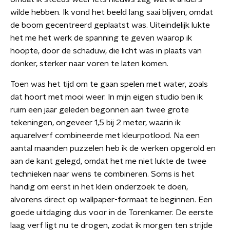
wilde hebben. Ik vond het beeld lang saai blijven, omdat
de boom gecentreerd geplaatst was. Uiteindelijk lukte
het me het werk de spanning te geven waarop ik
hoopte, door de schaduw, die licht was in plaats van
donker, sterker naar voren te laten komen.
Toen was het tijd om te gaan spelen met water, zoals
dat hoort met mooi weer. In mijn eigen studio ben ik
ruim een jaar geleden begonnen aan twee grote
tekeningen, ongeveer 1,5 bij 2 meter, waarin ik
aquarelverf combineerde met kleurpotlood. Na een
aantal maanden puzzelen heb ik de werken opgerold en
aan de kant gelegd, omdat het me niet lukte de twee
technieken naar wens te combineren. Soms is het
handig om eerst in het klein onderzoek te doen,
alvorens direct op wallpaper-formaat te beginnen. Een
goede uitdaging dus voor in de Torenkamer. De eerste
laag verf ligt nu te drogen, zodat ik morgen ten strijde