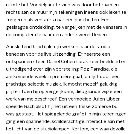
ruimte het Vondelpark te zien was door het raam en
rechts aan de muur mijn tekeningen ineens ook leken te
fungeren als vensters naar een park buiten. Een
geslaagde ontdekking, te vergelijken met de vensters in
de computer die naar een andere wereld leiden.
Aansluitend bracht ik mijn werken naar de studio
beneden voor de live uitzending. Er heerste een
ontspannen sfeer. Daniel Cohen sprak zeer beeldend en
uitnodigend over zijn voorstelling Poz Paradise, die
aankomende week in première gaat, omlijst door een
prachtige selectie muziek. Ik mocht mezelf gelukkig
prijzen toen hij op vergelijkbare, diepgaande wijze een
werk van me beschreef. Een vermoeide Julien Libeer
speelde Bach alsof hij net uit een frisse zomerse bui
was gestapt. Het spiegelende grafiet in mijn tekeningen
ging een spannende, schilderachtige interactie aan met
het licht van de studiolampen. Kortom, een waardevolle