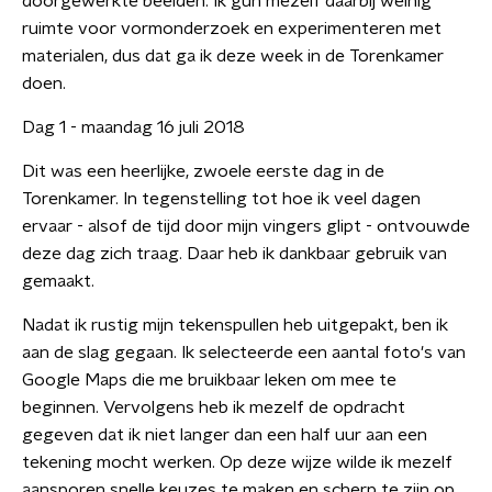
doorgewerkte beelden. Ik gun mezelf daarbij weinig
ruimte voor vormonderzoek en experimenteren met
materialen, dus dat ga ik deze week in de Torenkamer
doen.
Dag 1 - maandag 16 juli 2018
Dit was een heerlijke, zwoele eerste dag in de
Torenkamer. In tegenstelling tot hoe ik veel dagen
ervaar - alsof de tijd door mijn vingers glipt - ontvouwde
deze dag zich traag. Daar heb ik dankbaar gebruik van
gemaakt.
Nadat ik rustig mijn tekenspullen heb uitgepakt, ben ik
aan de slag gegaan. Ik selecteerde een aantal foto's van
Google Maps die me bruikbaar leken om mee te
beginnen. Vervolgens heb ik mezelf de opdracht
gegeven dat ik niet langer dan een half uur aan een
tekening mocht werken. Op deze wijze wilde ik mezelf
aansporen snelle keuzes te maken en scherp te zijn op