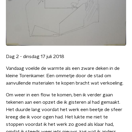
Dag 2 - dinsdag 17 juli 2018
Vandaag voelde de warmte als een zware deken in de
kleine Torenkamer. Een ommetje door de stad om
aanvullende materialen te kopen bracht wat verkoeling.
Om weer in een flow te komen, ben ik verder gaan
tekenen aan een opzet die ik gisteren al had gemaakt.
Het duurde lang voordat het werk een beetje de sfeer
kreeg die ik voor ogen had. Het lukte me niet te
stoppen voordat ik het werk zo goed als klaar had,
omdat ik steeds weer iets nieuws zag wat ik anders