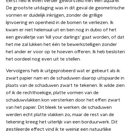
Eerst heb ik even verder geworsteld met een aquarel.
De grootste uitdaging was in dit geval de geometrische
vormen er duidelijk inkrijgen, zonder de grillige
lijnvoering en openheid in de bomen te verliezen. Ik
kwam er niet helemaal uit en ben nog in dubio of het
een gevalletje van 'kill your darlings' gaat worden, of dat
het me zal lukken het één te bewerkstelligen zonder
het ander er voor op te hoeven offeren. Ik heb besloten
het oordeel nog even uit te stellen.
Vervolgens heb ik uitgeprobeerd wat er gebeurt als ik
zwart papier nam en de schaduwen daarop uitspaarde in
plaats van de schaduwen zwart te tekenen. Ik wilde zien
of ik de rechthoekige, platte vormen van de
schaduwvlakken kon versterken door het effen zwart
van het papier. Dit bleek te werken: de schaduwen
werden echt platte vlakken zo, maar de rest van de
tekening kreeg het uiterlijk van een borduurwerk. Dit
gestileerde effect vind ik te weinig een natuurlijke