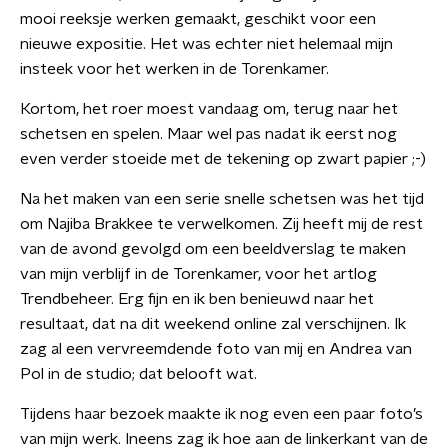
mooi reeksje werken gemaakt, geschikt voor een
nieuwe expositie. Het was echter niet helemaal mijn
insteek voor het werken in de Torenkamer.
Kortom, het roer moest vandaag om, terug naar het
schetsen en spelen. Maar wel pas nadat ik eerst nog
even verder stoeide met de tekening op zwart papier ;-)
Na het maken van een serie snelle schetsen was het tijd
om Najiba Brakkee te verwelkomen. Zij heeft mij de rest
van de avond gevolgd om een beeldverslag te maken
van mijn verblijf in de Torenkamer, voor het artlog
Trendbeheer. Erg fijn en ik ben benieuwd naar het
resultaat, dat na dit weekend online zal verschijnen. Ik
zag al een vervreemdende foto van mij en Andrea van
Pol in de studio; dat belooft wat.
Tijdens haar bezoek maakte ik nog even een paar foto’s
van mijn werk. Ineens zag ik hoe aan de linkerkant van de