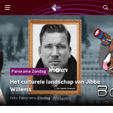
Panorama Zondag
Het culturele landschap van Jibbe
Willems
foto:
Panorama Zondag