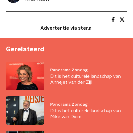
Advertentie via ster.nl
Gerelateerd
Panorama Zondag
Dit is het culturele landschap van
Annejet van der Zijl
Panorama Zondag
Dit is het culturele landschap van
Mike van Diem