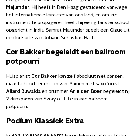
Majumder
. Hij heeft in Den Haag gestudeerd vanwege
het internationale karakter van ons land, en om zijn
instrument te propageren heeft hij een gitaristenschool
opgericht in India. Samrat Majumder speelt een Gigue uit
een luitsuite van Johann Sebastian Bach.
Cor Bakker begeleidt een ballroom
potpourri
Huispianist
Cor Bakker
kan zelf absoluut niet dansen,
maar hij houdt er enorm van. Samen met saxofonist
Allard Buwalda
en drummer
Arie den Boer
begeleidt hij
2 dansparen van
Sway of Life
in een ballroom
potpourri.
Podium Klassiek Extra
In
Podium Klassiek Extra
kun je kijken naar registratie