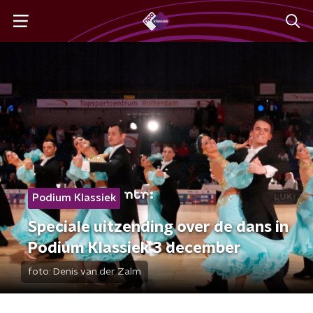
Podium Klassiek
Speciale uitzending over de dans in
Podium Klassiek 3 december
foto:
Denis van der Zalm