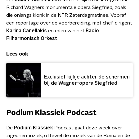
Richard Wagners monumentale opera Siegfried, zoals
die onlangs klonk in de NTR Zaterdagmatinee. Vooraf
een reportage over de voorbereiding, met chef-dirigent
Karina Cane
l
lakis
en eden van het
Radio
Filharmonisch Orkest
.
Lees ook
Exclusief kijkje achter de schermen
bij de Wagner-opera Siegfried
Podium
Klassiek
Podcast
De
Podium
Klassiek
Podcast gaat deze week over
zigeunermuziek, oftewel de muziek van de Roma en de