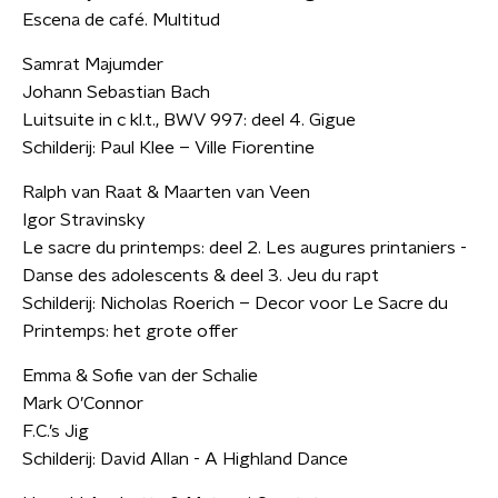
Escena de café. Multitud
Samrat Majumder
Johann Sebastian Bach
Luitsuite in c kl.t., BWV 997: deel 4. Gigue
Schilderij: Paul Klee – Ville Fiorentine
Ralph van Raat & Maarten van Veen
Igor Stravinsky
Le sacre du printemps: deel 2. Les augures printaniers -
Danse des adolescents & deel 3. Jeu du rapt
Schilderij: Nicholas Roerich – Decor voor Le Sacre du
Printemps: het grote offer
Emma & Sofie van der Schalie
Mark O’Connor
F.C.’s Jig
Schilderij: David Allan - A Highland Dance