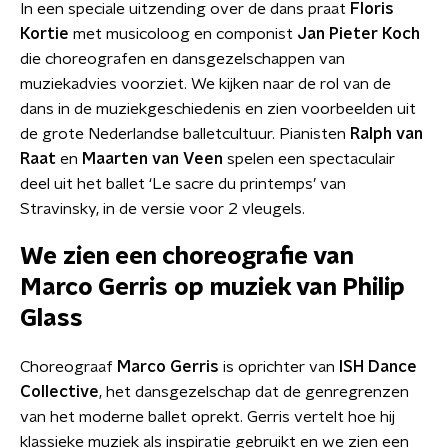
In een speciale uitzending over de dans praat
Floris
Kortie
met musicoloog en componist
Jan Pieter Koc
h
die choreografen en dansgezelschappen van
muziekadvies voorziet. We kijken naar de rol van de
dans in de muziekgeschiedenis en zien voorbeelden uit
de grote Nederlandse balletcultuur. Pianisten
Ralph van
Raat
en
Maarten van Veen
spelen een spectaculair
deel uit het ballet ‘Le sacre du printemps’ van
Stravinsky, in de versie voor 2 vleugels.
We zien een choreografie van
Marco
Gerris op muziek van Philip
Glass
Choreograaf
Marco
Gerris
is oprichter van
ISH Dance
Collective
, het dansgezelschap dat de genregrenzen
van het moderne ballet oprekt. Gerris vertelt hoe hij
klassieke muziek als inspiratie gebruikt en we zien een