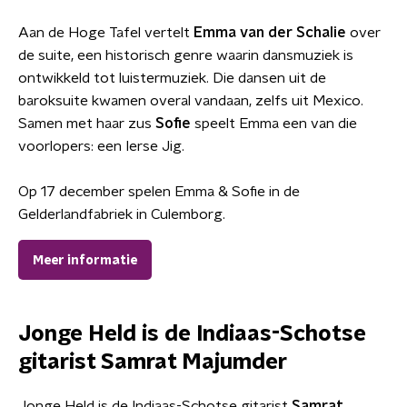
Aan de Hoge Tafel vertelt
Emma van der Schalie
over
de suite, een historisch genre waarin dansmuziek is
ontwikkeld tot luistermuziek. Die dansen uit de
baroksuite kwamen overal vandaan, zelfs uit Mexico.
Samen met haar zus
Sofie
speelt Emma een van die
voorlopers: een Ierse Jig.
Op 17 december spelen Emma & Sofie in de
Gelderlandfabriek in Culemborg.
Meer informatie
Jonge Held is de Indiaas-Schotse
gitarist
Samrat
Majumder
Jonge Held is de Indiaas-Schotse gitarist
Samrat