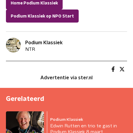
Home Podium Klassiek
Podium Klassiek op NPO Start
Podium Klassiek
NTR
Advertentie via ster.nl
Gerelateerd
Podium Klassiek
Edwin Rutten en trio te gast in
Podium Klassiek 8 maart