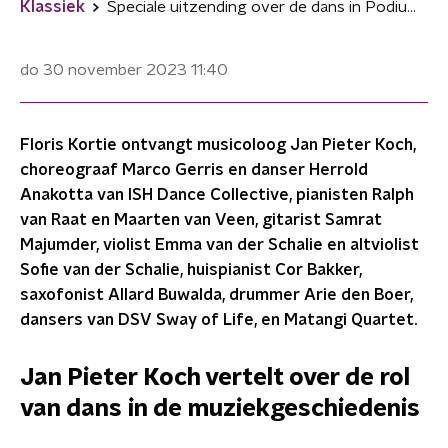
Klassiek
Speciale uitzending over de dans in Podium Klassiek 3 december
do 30 november 2023
11:40
Floris Kortie ontvangt musicoloog Jan Pieter Koch,
choreograaf Marco Gerris en danser Herrold
Anakotta van ISH Dance Collective, pianisten Ralph
van Raat en Maarten van Veen, gitarist Samrat
Majumder, violist Emma van der Schalie en altviolist
Sofie van der Schalie, huispianist Cor Bakker,
saxofonist Allard Buwalda, drummer Arie den Boer,
dansers van DSV Sway of Life, en Matangi Quartet.
Jan Pieter Koc
h vertelt over de rol
van dans in de muziekgeschiedenis