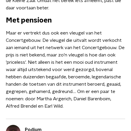
de Kleine Zaal. Omdat het bereik iets afneemt, past die
daar voortaan beter.
Met pensioen
Maar er vertrekt dus ook een vleugel van het
Concertgebouw. De vleugel die uitvalt wordt verkocht
aan iemand uit het netwerk van het Concertgebouw. De
prijs is niet bekend, maar zo’n vleugel is hoe dan ook
'priceless'. Niet alleen is het een mooi oud instrument
waar altijd uitstekend voor werd gezorgd, bovenal
hebben duizenden begaafde, beroemde, legendarische
handen de toetsen van dit instrument beroerd, geaaid,
gegrepen, gehamerd, gedreund…. Om er een paar te
noemen: door Martha Argerich, Daniel Barenboim,
Alfred Brendel en Earl Wild.
Podium