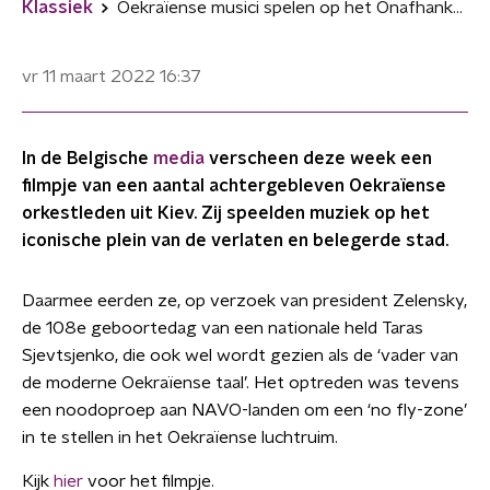
Klassiek
Oekraïense musici spelen op het Onafhankelijkheidsplein Kiev
vr 11 maart 2022
16:37
In de Belgische
media
verscheen deze week een
filmpje van een aantal achtergebleven Oekraïense
orkestleden uit Kiev. Zij speelden muziek op het
iconische plein van de verlaten en belegerde stad.
Daarmee eerden ze, op verzoek van president Zelensky,
de 108e geboortedag van een nationale held Taras
Sjevtsjenko, die ook wel wordt gezien als de ‘vader van
de moderne Oekraïense taal’. Het optreden was tevens
een noodoproep aan NAVO-landen om een ‘no fly-zone’
in te stellen in het Oekraïense luchtruim.
Kijk
hier
voor het filmpje.