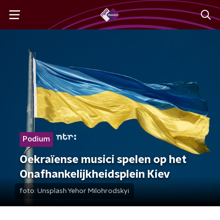
Podium
Oekraïense musici spelen op het
Onafhankelijkheidsplein Kiev
foto:
Unsplash Yehor Milohrodskyi