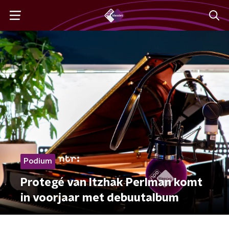
Podium
Protegé van Itzhak Perlman komt
in voorjaar met debuutalbum