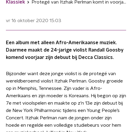
Klassiek
Protegé van Itzhak Perlman komt in voorjaar met debuutalbum
vr 16 oktober 2020
15:03
Een album met alleen Afro-Amerikaanse muziek.
Daarmee maakt de 24-jarige violist Randall Goosby
komend voorjaar zijn debuut bij Decca Classics.
Bijzonder want deze jonge violist is de protegé van
wereldberoemd violist Itzhak Perlman. Goosby groeide
op in Memphis, Tennessee. Zijn vader is Afro-
Amerikaans en zijn moeder is Koreaans. Hij begon op zijn
7e met vioolspelen en maakte op z’n 13e zijn debuut bij
de New York Philharmonic tijdens een Young People’s
Concert. Itzhak Perlman nam de jongen onder zijn
hoede en regelde een volledige studiebeurs voor hem