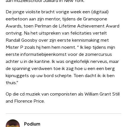
aan muziekschool Juilliard in New York.
De jonge violiste bracht vorige week een (digitaal)
eerbetoon aan zijn mentor, tijdens de Gramopone
Awards, toen Perlman de Lifetime Achievement Award
ontving. Na het uitspreken van felicitaties vertelt
Randall Goosby over zijn eerste kennismaking met
Mister P zoals hij hem hem noemt. “ Ik liep tijdens mijn
eerste informatiebijeenkomst voor de zomercursus
achter u in de kantine. Ik was ongelofelijk nerveus, maar
de spanning verdween toe ik zag hoe u een een berg
kipnuggets op uw bord schepte. Toen dacht ik: ik ben
thuis.”
Op die cd muziek van componisten als William Grant Still
and Florence Price.
Podium