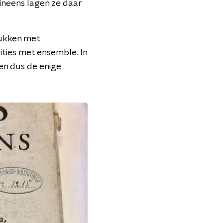
 ineens lagen ze daar
tukken met
ties met ensemble. In
en dus de enige