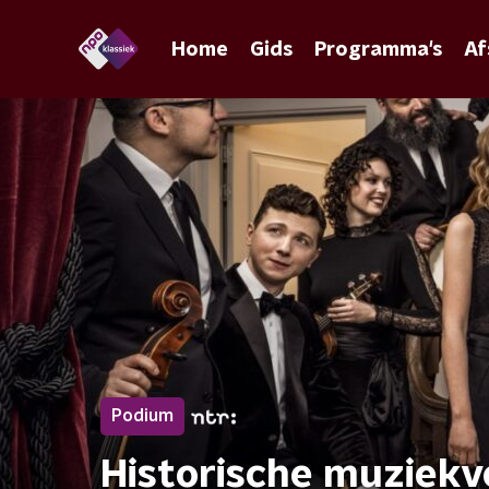
Home
Gids
Programma's
Af
Podium
Historische muziekv