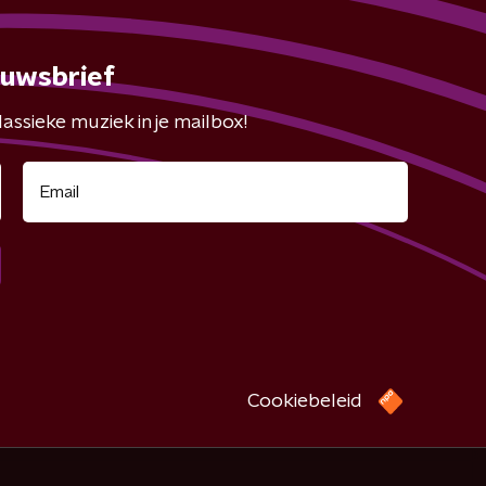
euwsbrief
assieke muziek in je mailbox!
Cookiebeleid