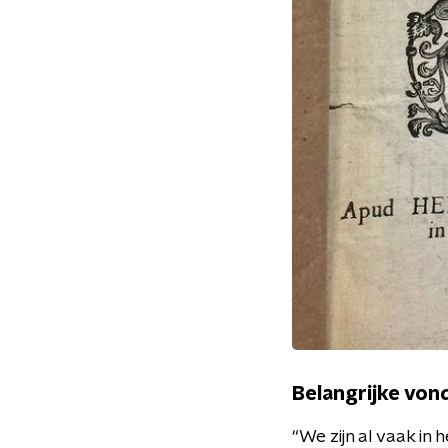
Belangrijke von
“We zijn al vaak in