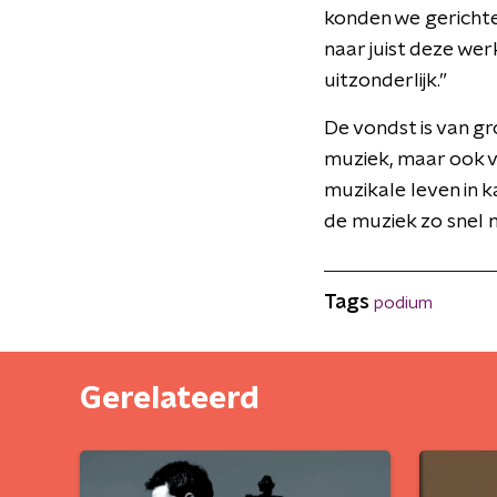
konden we gerichte
naar juist deze wer
uitzonderlijk.”
De vondst is van gr
muziek, maar ook v
muzikale leven in 
de muziek zo snel m
Tags
podium
Gerelateerd