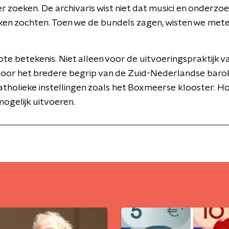
r zoeken. De archivaris wist niet dat musici en onderzo
ken zochten. Toen we de bundels zagen, wisten we meteen
ote betekenis. Niet alleen voor de uitvoeringspraktijk
oor het bredere begrip van de Zuid-Nederlandse barok
katholieke instellingen zoals het Boxmeerse klooster. 
ogelijk uitvoeren.