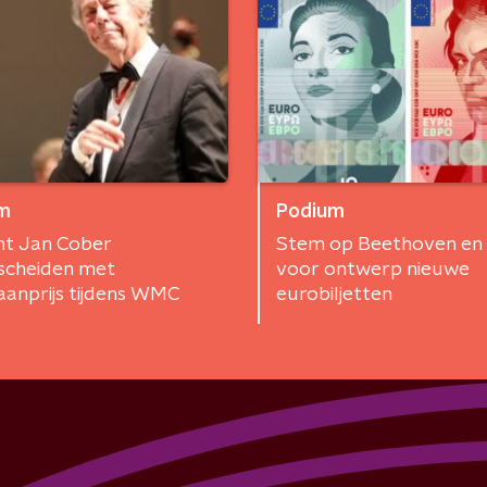
m
Podium
nt Jan Cober
Stem op Beethoven en 
scheiden met
voor ontwerp nieuwe
anprijs tijdens WMC
eurobiljetten