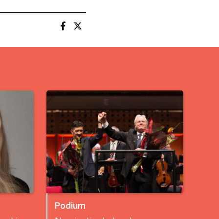
Podium