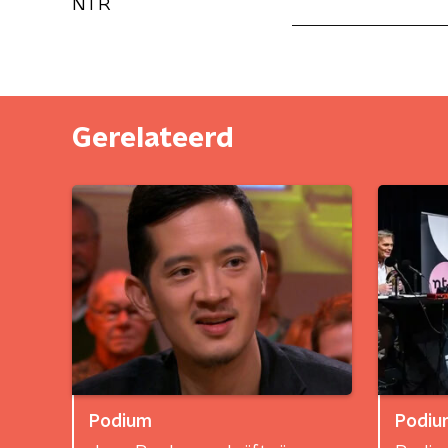
NTR
Gerelateerd
Podium
Podiu