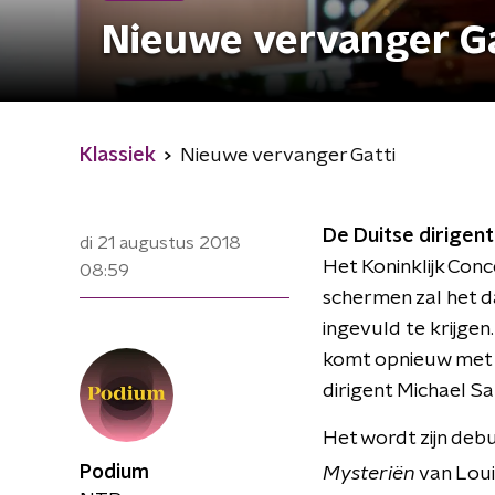
Nieuwe vervanger Ga
Klassiek
Nieuwe vervanger Gatti
De Duitse dirigen
di 21 augustus 2018
Het Koninklijk Conc
08:59
schermen zal het d
ingevuld te krijgen
komt opnieuw met e
dirigent Michael S
Het wordt zijn deb
Podium
Mysteriën
van Loui